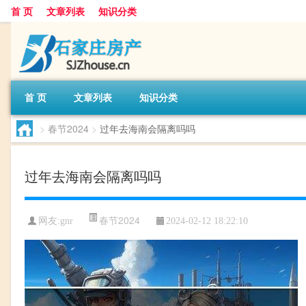
首 页
文章列表
知识分类
首 页
文章列表
知识分类
>
春节2024
>
过年去海南会隔离吗吗
过年去海南会隔离吗吗
春节2024
网友:
gnr
2024-02-12 18:22:10