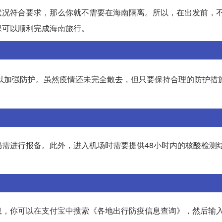
状况符合要求，那么你就不需要在海南隔离。所以，在出发前，
保可以顺利完成海南旅行。
以加强防护。虽然疫情还未完全散去，但只要保持合理的防护措
需进行报备。此外，进入机场时需要提供48小时内的核酸检测
息，你可以在支付宝中搜索《各地出行防疫信息查询》，然后输