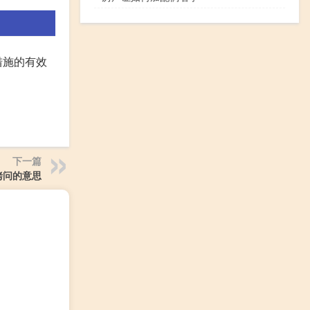
措施的有效
下一篇
拷问的意思