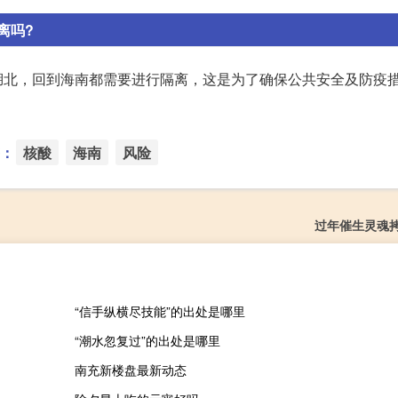
离吗?
湖北，回到海南都需要进行隔离，这是为了确保公共安全及防疫
：
核酸
海南
风险
过年催生灵魂
“信手纵横尽技能”的出处是哪里
“潮水忽复过”的出处是哪里
南充新楼盘最新动态