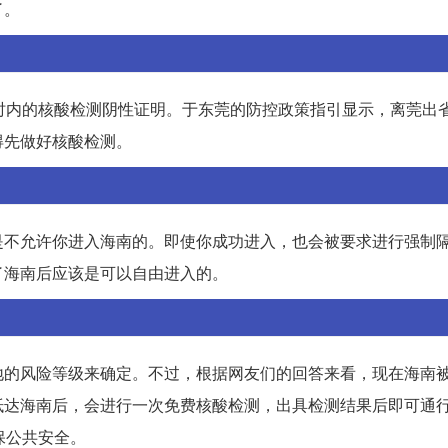
了。
时内的核酸检测阴性证明。于东莞的防控政策指引显示，离莞出
得先做好核酸检测。
是不允许你进入海南的。即使你成功进入，也会被要求进行强制
了海南后应该是可以自由进入的。
地的风险等级来确定。不过，根据网友们的回答来看，现在海南
抵达海南后，会进行一次免费核酸检测，出具检测结果后即可通
保公共安全。