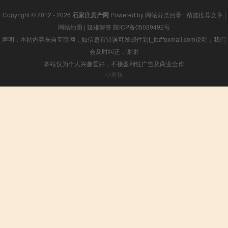
Copyright © 2012 - 2026
石家庄房产网
Powered by
网站分类目录
|
精选推荐文章
|
网站地图
|
疑难解答
陕ICP备05039492号
声明：本站内容来自互联网，如信息有错误可发邮件到f_fb#foxmail.com说明，我们
会及时纠正，谢谢
本站仅为个人兴趣爱好，不接盈利性广告及商业合作
小男孩