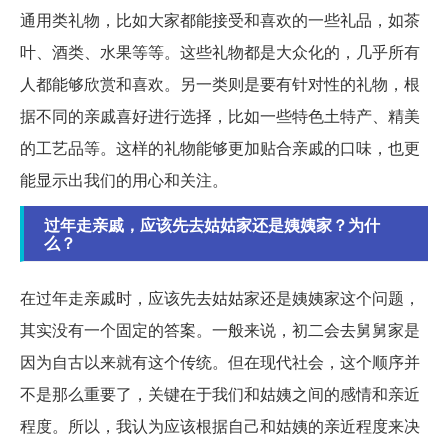
通用类礼物，比如大家都能接受和喜欢的一些礼品，如茶
叶、酒类、水果等等。这些礼物都是大众化的，几乎所有
人都能够欣赏和喜欢。另一类则是要有针对性的礼物，根
据不同的亲戚喜好进行选择，比如一些特色土特产、精美
的工艺品等。这样的礼物能够更加贴合亲戚的口味，也更
能显示出我们的用心和关注。
过年走亲戚，应该先去姑姑家还是姨姨家？为什
么？
在过年走亲戚时，应该先去姑姑家还是姨姨家这个问题，
其实没有一个固定的答案。一般来说，初二会去舅舅家是
因为自古以来就有这个传统。但在现代社会，这个顺序并
不是那么重要了，关键在于我们和姑姨之间的感情和亲近
程度。所以，我认为应该根据自己和姑姨的亲近程度来决