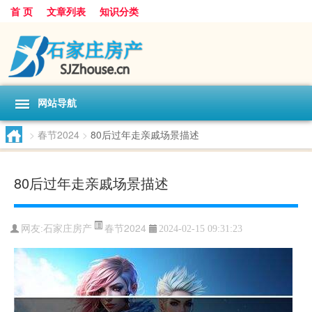
首 页
文章列表
知识分类
网站导航
>
春节2024
>
80后过年走亲戚场景描述
80后过年走亲戚场景描述
春节2024
网友:
石家庄房产
2024-02-15 09:31:23