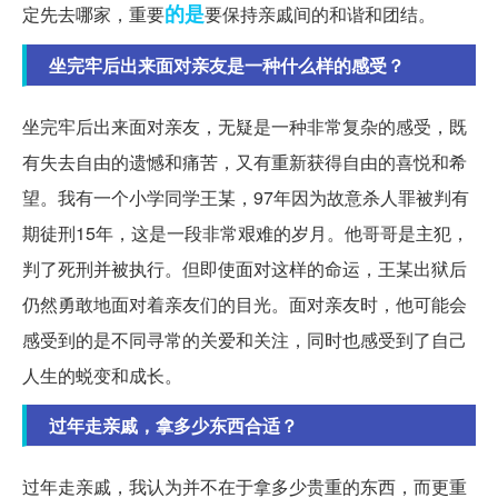
的是
定先去哪家，重要
要保持亲戚间的和谐和团结。
坐完牢后出来面对亲友是一种什么样的感受？
坐完牢后出来面对亲友，无疑是一种非常复杂的感受，既
有失去自由的遗憾和痛苦，又有重新获得自由的喜悦和希
望。我有一个小学同学王某，97年因为故意杀人罪被判有
期徒刑15年，这是一段非常艰难的岁月。他哥哥是主犯，
判了死刑并被执行。但即使面对这样的命运，王某出狱后
仍然勇敢地面对着亲友们的目光。面对亲友时，他可能会
感受到的是不同寻常的关爱和关注，同时也感受到了自己
人生的蜕变和成长。
过年走亲戚，拿多少东西合适？
过年走亲戚，我认为并不在于拿多少贵重的东西，而更重