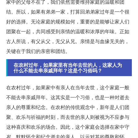
家中的父母不在了，我们依然需要维持家庭的温暖和团
结。所以，如果有弟弟一家，打算回弟弟家过年是一个很
好的选择。无论家庭的规模如何，重要的是能够让家人们
团聚在一起，共同感受到亲情的温暖和浓厚的年味。正如
古人所说，有父从父，无父从兄。亲情是与血缘无关的，
关键在于我们的亲密和团结。
在农村过年，如果家里有当年去世的人，这家人为
什么不能去串亲戚拜年？这是个习俗吗？
在农村过年，如果家中有亲人在当年去世，这个家庭一般
不能去串亲戚拜年。这其实是一个习俗，也是一种对逝去
亲人的尊重和纪念。在农村的传统观念中，新年是人们团
聚、欢乐与祈福的时刻，而去世的亲人则被视为不应参与
这种喜庆和欢乐的场合。因此，这个家庭会选择在家中守
岁，默默怀念和纪念逝去的亲人，以示对其的尊敬和怀