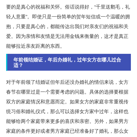
要的是真心的祝福和关怀。俗话说得好，“千里送鹅毛，礼
轻人意重”。即使只是一份简单的贺年短信或一个温暖的拥
抱，只要是真心的，都能传达出我们对亲友们的祝福和关
爱。因为亲情和友情是无法用金钱来衡量的，这才是真正
能够拉近亲友距离的东西。
年前领结婚证，年后办婚礼，过年女方在哪儿过合
适？
对于年前领了结婚证但年后还没办婚礼的情侣来说，女方
春节在哪里过是一个需要考虑的问题。具体的选择要根据
双方的家庭情况和意愿而定。如果女方的家庭非常重视传
统习俗和婚礼仪式，那么可以选择女方家中过年，这样也
能够给两个家庭带来更多的喜庆和亲密。另外，如果男方
家庭的条件更好或者男方家庭已经准备好了婚礼，那么女