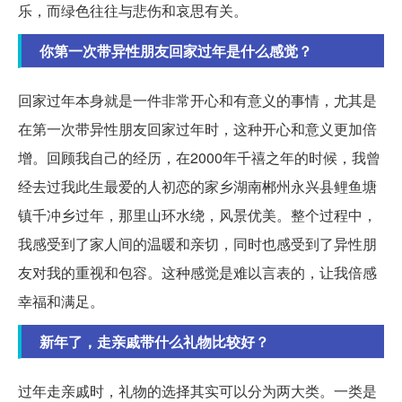
乐，而绿色往往与悲伤和哀思有关。
你第一次带异性朋友回家过年是什么感觉？
回家过年本身就是一件非常开心和有意义的事情，尤其是
在第一次带异性朋友回家过年时，这种开心和意义更加倍
增。回顾我自己的经历，在2000年千禧之年的时候，我曾
经去过我此生最爱的人初恋的家乡湖南郴州永兴县鲤鱼塘
镇千冲乡过年，那里山环水绕，风景优美。整个过程中，
我感受到了家人间的温暖和亲切，同时也感受到了异性朋
友对我的重视和包容。这种感觉是难以言表的，让我倍感
幸福和满足。
新年了，走亲戚带什么礼物比较好？
过年走亲戚时，礼物的选择其实可以分为两大类。一类是