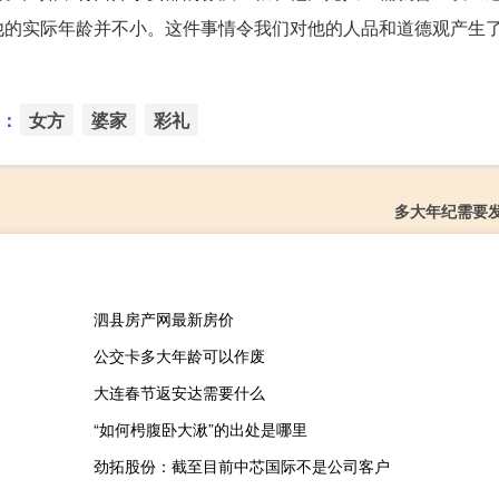
他的实际年龄并不小。这件事情令我们对他的人品和道德观产生
：
女方
婆家
彩礼
多大年纪需要
泗县房产网最新房价
公交卡多大年龄可以作废
大连春节返安达需要什么
“如何枵腹卧大湫”的出处是哪里
劲拓股份：截至目前中芯国际不是公司客户