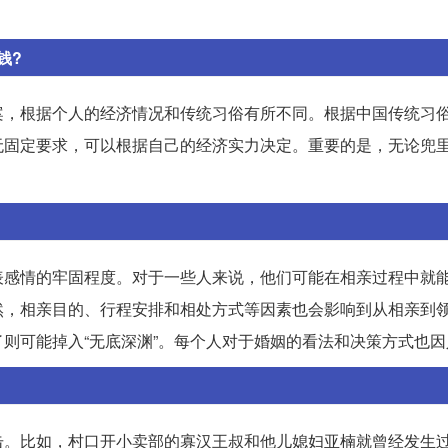
钱?
案，根据个人的经济情况和传统习俗有所不同。根据中国传统习
无固定要求，可以根据自己的经济实力决定。重要的是，无论兜
表感情的牢固程度。对于一些人来说，他们可能在相亲过程中就
然，相亲目的、行程安排和相处方式等因素也会影响到从相亲到
则可能掉入“无底深渊”。每个人对于婚姻的看法和决策方式也因
击。比如，村口开小卖部的寡汉王叔和他儿媳妇亚楠就曾经发生