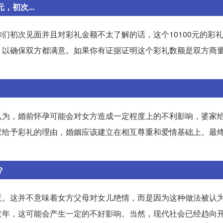
初次...
们初次见面并且对彩礼金额不太了解的话，这个10100元的彩
，以确保双方都满意。如果你有证据证明这个彩礼数额是双方商
认为，婚前怀孕可能会对女方造成一定程度上的不利影响，婆家
家给予彩礼的理由，婚姻应该建立在相互尊重和爱情基础上。最
?
夜。这并不意味着女方父母对女儿绝情，而是因为这种做法被认
过年，这可能会产生一定的不好影响。当然，现代社会已经趋向