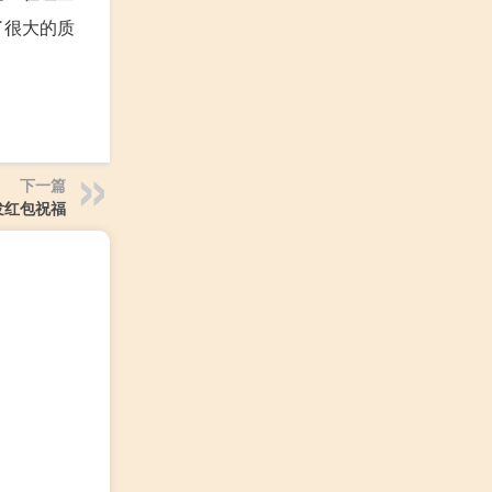
了很大的质
下一篇
发红包祝福