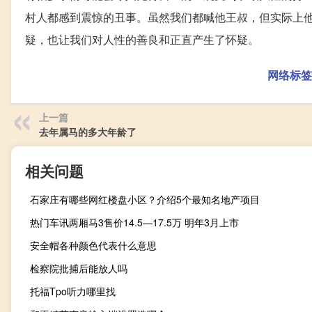
村人都感到震惊的丑事。虽然我们都喊他王叔，但实际上
疑，也让我们对人性的善良和正直产生了怀疑。
网络标签
上一篇
去年属马的多大年龄了
相关问题
石家庄有哪些网红楼盘小区？介绍5个最知名地产项目
热门车讯两厢马3售价14.5—17.5万 明年3月上市
安全帽各种颜色代表什么意思
检察院批捕后能放人吗
托福Tpo听力哪里找