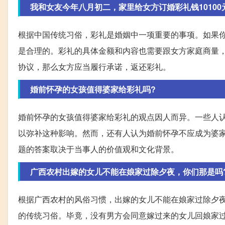
我和女友今年八月初二，家里给女方订婚彩礼钱10100元，
根据中国传统习俗，彩礼是婚姻中一项重要的事项。如果你
是合理的。彩礼的具体金额和内容也需要跟女方家庭商量
协议，那么女方应当履行承诺，返还彩礼。
婚前怀孕的女孩值得婆家给彩礼吗?
婚前怀孕的女孩值得婆家给彩礼的观点因人而异。一些人
以弥补这种影响。然而，还有人认为婚前怀孕不应成为婆
题的答案取决于当事人的价值观和文化背景。
广西农村出嫁的女儿不能在娘家过除夕夜，你们那是吗
根据广西农村的风俗习惯，出嫁的女儿不能在娘家过除夕
的传统习俗。毕竟，没有男方会同意嫁过来的女儿回娘家