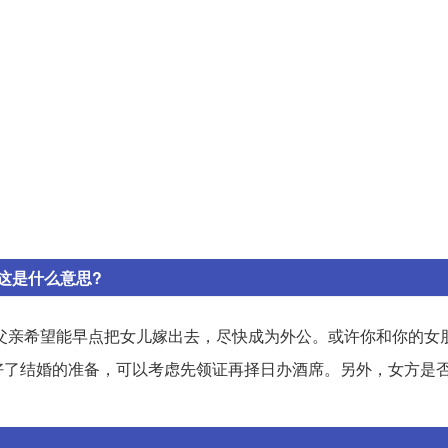
这是什么意思?
父亲希望能早点把女儿嫁出去，尽快成为外公。或许你和你的女
好了结婚的准备，可以考虑先领证再择日办酒席。另外，女方是