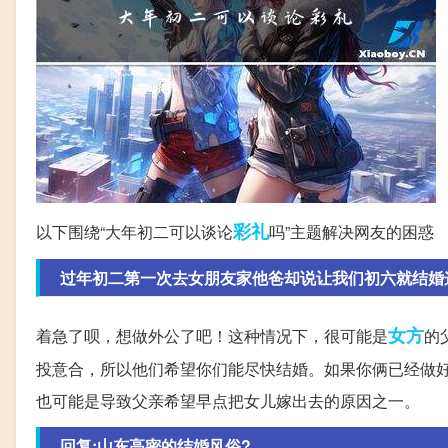
彩礼
以下围绕“大年初二可以谈论
吗”主题解决网友的困惑
过年初二第一次去女朋友家他爸却说让我们初六就结婚
女方
着急了呗，想做外公了吧！这种情况下，很可能是
的
投意合，所以他们希望你们能尽快结婚。如果你俩已经做
也可能是导致父亲希望早点把女儿嫁出去的原因之一。
回复:山东高密的结婚风俗?