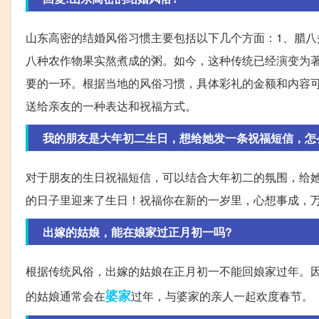
山东高密的结婚风俗习惯主要包括以下几个方面：1、腊八
八种农作物果实熬煮成的粥。如今，这种传统已经演变为
要的一环。根据当地的风俗习惯，具体彩礼的金额和内容
送给亲友的一种表达和祝福方式。
我的朋友是大年初二生日，想给她发一条祝福短信，怎
对于朋友的生日祝福短信，可以结合大年初二的氛围，给
的日子里迎来了生日！祝福你在新的一岁里，心想事成，
出嫁的姑娘，能在娘家过正月初一吗?
根据传统风俗，出嫁的姑娘在正月初一不能回娘家过年。
婆家
的姑娘通常会在
过年，与婆家的亲人一起欢度春节。