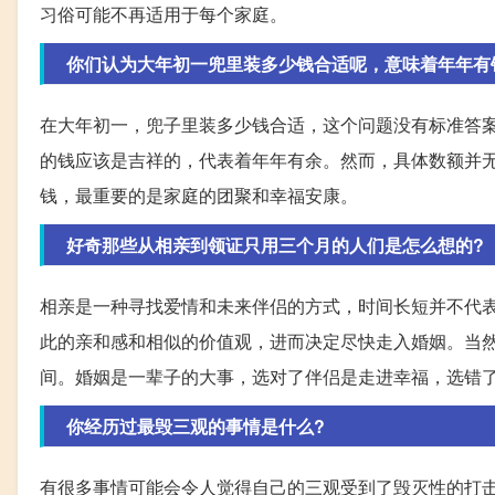
习俗可能不再适用于每个家庭。
你们认为大年初一兜里装多少钱合适呢，意味着年年有
在大年初一，兜子里装多少钱合适，这个问题没有标准答
的钱应该是吉祥的，代表着年年有余。然而，具体数额并
钱，最重要的是家庭的团聚和幸福安康。
好奇那些从相亲到领证只用三个月的人们是怎么想的?
相亲是一种寻找爱情和未来伴侣的方式，时间长短并不代
此的亲和感和相似的价值观，进而决定尽快走入婚姻。当
间。婚姻是一辈子的大事，选对了伴侣是走进幸福，选错了
你经历过最毁三观的事情是什么?
有很多事情可能会令人觉得自己的三观受到了毁灭性的打