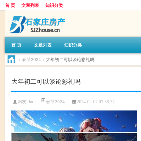
首 页
文章列表
知识分类
首 页
文章列表
知识分类
>
春节2024
>
大年初二可以谈论彩礼吗
大年初二可以谈论彩礼吗
春节2024
网友:
dnc
2024-02-07 03:36:37