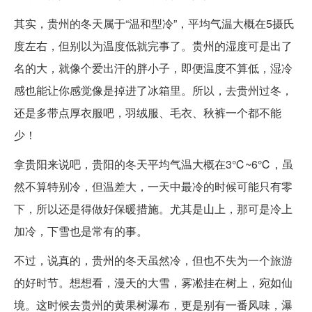
其实，贵州的冬天属于“温和型冷”，平均气温大概在5摄氏
度左右，但别以为温度低就完事了。贵州的湿度可是出了
名的大，就像个爱出汗的胖小子，即便温度不算低，湿冷
感也能让你感觉像是掉进了冰箱里。所以，去贵州过冬，
还是多带点厚衣服吧，羽绒服、毛衣、秋裤一个都不能
少！
拿贵阳来说吧，贵阳的冬天平均气温大概在3℃~6℃，虽
然不算特别冷，但温差大，一天中最冷的时候可能只有零
下，所以还是得做好保暖措施。尤其是山上，那可是冷上
加冷，下雪也是常有的事。
不过，说真的，贵州的冬天虽然冷，但也不失为一个旅游
的好时节。想想看，漫天的大雪，雾凇挂在树上，宛如仙
境。这时候去贵州的黄果树瀑布，更是别有一番风味，瀑