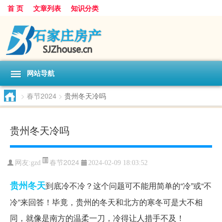
首 页
文章列表
知识分类
网站导航
>
春节2024
>
贵州冬天冷吗
贵州冬天冷吗
春节2024
网友:
gzd
2024-02-09 18:03:52
贵州
冬天
到底冷不冷？这个问题可不能用简单的“冷”或“不
冷”来回答！毕竟，贵州的冬天和北方的寒冬可是大不相
同，就像是南方的温柔一刀，冷得让人措手不及！