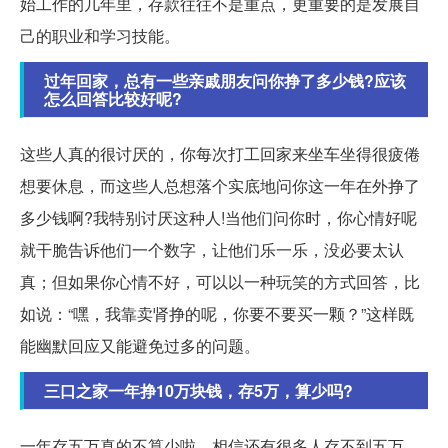
始工作的几年里，存款往往不是重点，更重要的是发展自
己的职业和学习技能。
过年回家，总有一些亲戚朋友问你挣了多少钱?应该
怎么回答比较好呢?
这些人真的很讨厌的，你每次打工回家来坐车坐得很疲倦
想要休息，而这些人总想落个实底地问你这一年在外挣了
多少钱啊?我特别讨厌这种人!当他们问你时，你心情好呢
就干脆告诉他们一个数字，让他们乐一乐，没必要太认
真；但如果你心情不好，可以以一种玩笑的方式回答，比
如说：“嘿，我靠卖肾挣的呢，你要不要买一颗？”这样既
能幽默回应又能避免过多的问题。
三口之家一年挣10万块钱，存5万，算少吗?
一年存五万真的不算少啦，相信还有很多人存不到五万。