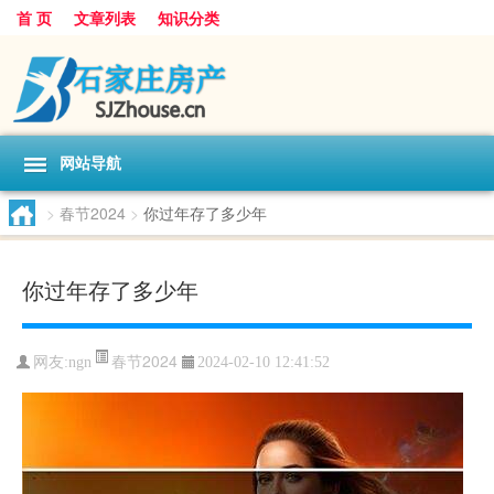
首 页
文章列表
知识分类
网站导航
>
春节2024
>
你过年存了多少年
你过年存了多少年
春节2024
网友:
ngn
2024-02-10 12:41:52