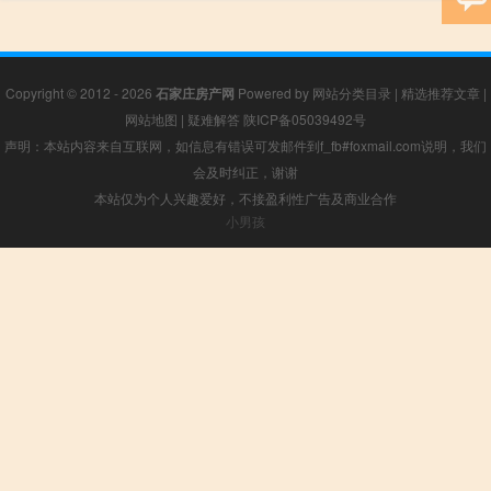
Copyright © 2012 - 2026
石家庄房产网
Powered by
网站分类目录
|
精选推荐文章
|
网站地图
|
疑难解答
陕ICP备05039492号
声明：本站内容来自互联网，如信息有错误可发邮件到f_fb#foxmail.com说明，我们
会及时纠正，谢谢
本站仅为个人兴趣爱好，不接盈利性广告及商业合作
小男孩