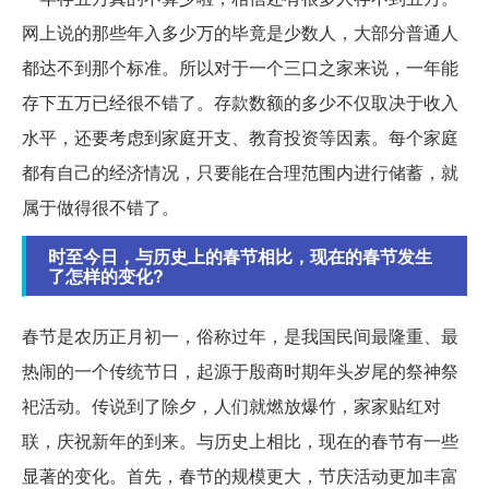
网上说的那些年入多少万的毕竟是少数人，大部分普通人
都达不到那个标准。所以对于一个三口之家来说，一年能
存下五万已经很不错了。存款数额的多少不仅取决于收入
水平，还要考虑到家庭开支、教育投资等因素。每个家庭
都有自己的经济情况，只要能在合理范围内进行储蓄，就
属于做得很不错了。
时至今日，与历史上的春节相比，现在的春节发生
了怎样的变化?
春节是农历正月初一，俗称过年，是我国民间最隆重、最
热闹的一个传统节日，起源于殷商时期年头岁尾的祭神祭
祀活动。传说到了除夕，人们就燃放爆竹，家家贴红对
联，庆祝新年的到来。与历史上相比，现在的春节有一些
显著的变化。首先，春节的规模更大，节庆活动更加丰富