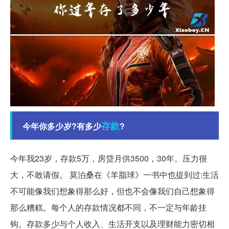
存款
今年你多少岁?有多少
?
今年我23岁，存款5万，房贷月供3500，30年。压力很
大，不敢请假。 莫泊桑在《羊脂球》一书中也提到过:生活
不可能像我们想象得那么好，但也不会像我们自己想象得
那么糟糕。每个人的存款情况都不同，不一定与年龄挂
钩。存款多少与个人收入、生活开支以及理财能力密切相