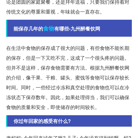
论是团圆的家庭聚餐，还是拜年送福，只要我们保持着对
传统文化的尊重和重视，年味就会一直存在。
食物
能保存几年的
有哪些-九州醉餐饮网
在生活中食物的保存成了很大的问题，有些食物不能长期
的保存，但是一下又吃不完，这成了一个很头疼的问题。
但并不是这样，保存食物需要有方法。根据九州醉餐饮网
的介绍，像干果、干粮、罐头、蜜饯等食物可以保存较长
时间。同时，一些经过冷冻和真空处理的食物也可以在冷
冻状态下保存数年。因此，如果处理得当，我们可以确保
食物的质量和安全，即使储存的时间较长。
你过年回家的感受有什么?
老妈妈: 今年回来过年了嘛? 儿子: 今年没有搞到钱啊，妈?