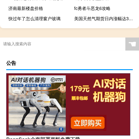
济南最新楼盘价格
fc勇者斗恶龙6攻略
快过年了怎么清理窗户玻璃
美国天然气期货日内涨幅达3.00%现报2.655美元/百万英热
轩辕剑之穹之扉攻略
☚
公告