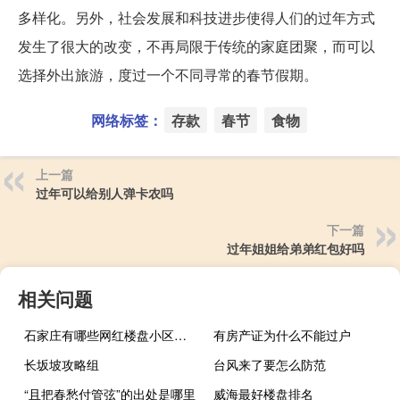
多样化。另外，社会发展和科技进步使得人们的过年方式
发生了很大的改变，不再局限于传统的家庭团聚，而可以
选择外出旅游，度过一个不同寻常的春节假期。
网络标签：
存款
春节
食物
上一篇
过年可以给别人弹卡农吗
下一篇
过年姐姐给弟弟红包好吗
相关问题
石家庄有哪些网红楼盘小区？介绍5个最知名地产项目
有房产证为什么不能过户
长坂坡攻略组
台风来了要怎么防范
“且把春愁付管弦”的出处是哪里
威海最好楼盘排名