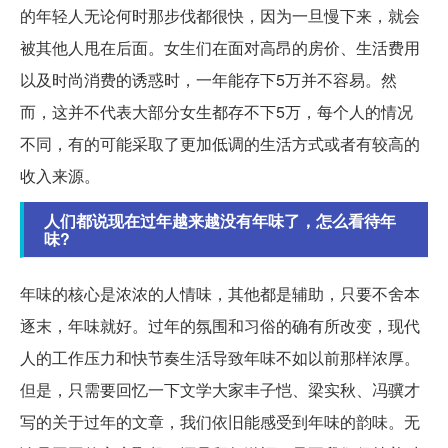
的年轻人无论何时那步伐都很快，因为一旦慢下来，就会
被其他人甩在后面。女生们在面对高昂的房价、生活费用
以及时尚消费的诱惑时，一年能存下5万并不容易。然
而，这并不代表大部分女生都存不下5万，每个人的情况
不同，有的可能采取了更加低调的生活方式或者有较高的
收入来源。
人们都说现在过年越来越没有年味了，怎么看待年
味?
年味的核心是浓浓的人情味，其他都是辅助，只要不舍本
逐末，年味就好。过年的氛围和习俗的确有所改变，现代
人的工作压力和快节奏生活导致年味不如以前那样浓厚。
但是，只需要回忆一下文学大家丰子恺、梁实秋、冯骥才
写的关于过年的文章，我们依旧能感受到年味的韵味。无