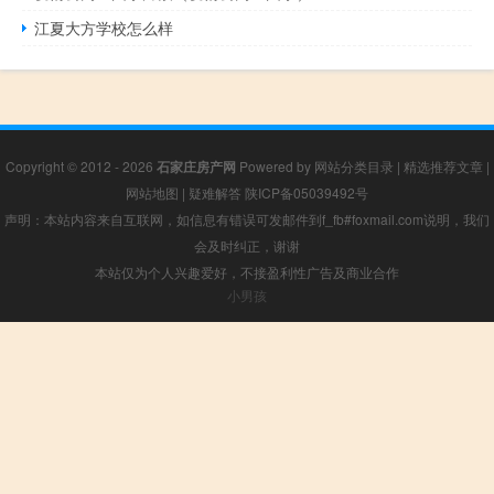
江夏大方学校怎么样
Copyright © 2012 - 2026
石家庄房产网
Powered by
网站分类目录
|
精选推荐文章
|
网站地图
|
疑难解答
陕ICP备05039492号
声明：本站内容来自互联网，如信息有错误可发邮件到f_fb#foxmail.com说明，我们
会及时纠正，谢谢
本站仅为个人兴趣爱好，不接盈利性广告及商业合作
小男孩