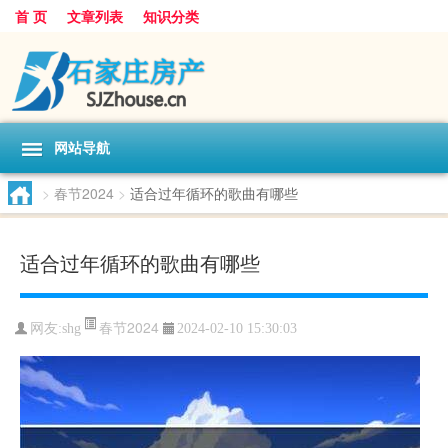
首 页
文章列表
知识分类
网站导航
>
春节2024
>
适合过年循环的歌曲有哪些
适合过年循环的歌曲有哪些
春节2024
网友:
shg
2024-02-10 15:30:03