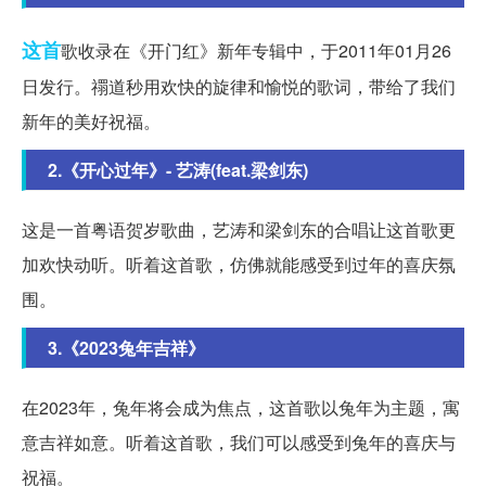
这首
歌收录在《开门红》新年专辑中，于2011年01月26
日发行。禤道秒用欢快的旋律和愉悦的歌词，带给了我们
新年的美好祝福。
2.《开心过年》- 艺涛(feat.梁剑东)
这是一首粤语贺岁歌曲，艺涛和梁剑东的合唱让这首歌更
加欢快动听。听着这首歌，仿佛就能感受到过年的喜庆氛
围。
3.《2023兔年吉祥》
在2023年，兔年将会成为焦点，这首歌以兔年为主题，寓
意吉祥如意。听着这首歌，我们可以感受到兔年的喜庆与
祝福。