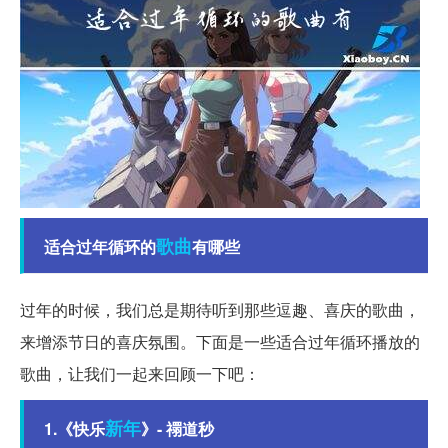
歌曲
适合过年循环的
有哪些
过年的时候，我们总是期待听到那些逗趣、喜庆的歌曲，
来增添节日的喜庆氛围。下面是一些适合过年循环播放的
歌曲，让我们一起来回顾一下吧：
新年
1.《快乐
》- 禤道秒