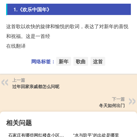
1.《欢乐中国年》
这首歌以欢快的旋律和愉悦的歌词，表达了对新年的喜悦
和祝福。这是一首经
在线翻译
网络标签：
新年
歌曲
这首
上一篇
过年回家亲戚都怎么问呢
下一篇
冬天如何出门
相关问题
石家庄有哪些网红楼盘小区？介绍5个最知名地产项目
“水与阶平”的出处是哪里