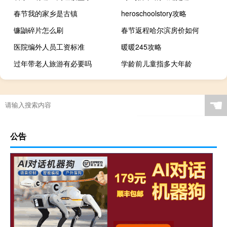
春节我的家乡是古镇
heroschoolstory攻略
镰鼬碎片怎么刷
春节返程哈尔滨房价如何
医院编外人员工资标准
暖暖245攻略
过年带老人旅游有必要吗
学龄前儿童指多大年龄
那就代表我们是第一什么梗 因为我是梗图什么梗
☚
公告