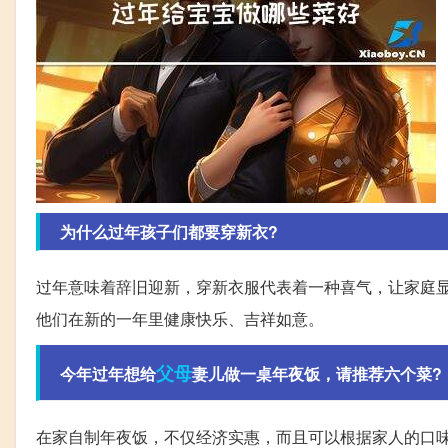
为什么过年孩子们都要穿新衣?
过年意味着辞旧迎新，穿新衣服代表着一种喜气，让家庭
他们在新的一年里健康快乐、吉祥如意。
父母
今年过年想给
妻儿做一桌年夜饭，请推荐六个菜?
在家自制年夜饭，不仅经济实惠，而且可以根据家人的口