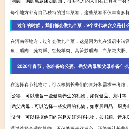
汤圆：汤圆寓意团团圆圆，很多地方的人们在正月初一会
每个地方都有自己独特的过年菜肴，这些菜肴不仅丰富多
过年的时候，我们都会做九个菜，9个菜代表含义是什么
在河南等地方，过年会做九个菜，这是因为九在汉语中谐音
鱼、腊肉、腌笃鲜、红烧羊肉、莴笋炒腊肉、白菜炖大肠
2020年春节，你准备给公婆、岳父岳母和父母准备什么
在选择春节礼物时，可以根据长辈们的喜好和需求来考虑
公婆：可以准备一些健康养生的礼物，如保健品、茶叶等
岳父岳母：可以选择一些实用的礼物，如家居用品、厨房
父母：可以根据他们的兴趣爱好选择礼物，如书籍、音乐
通过选择合适的礼物，不仅能够表达孝心，还能够让长辈