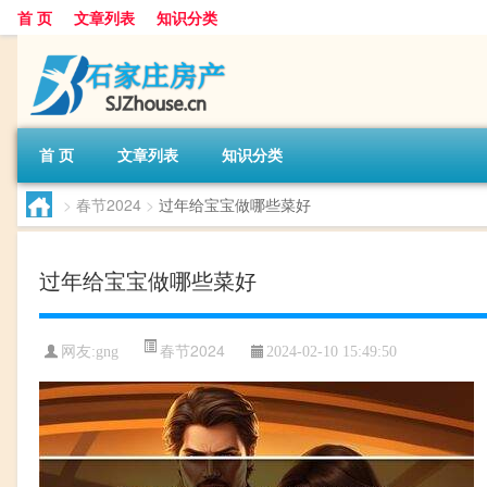
首 页
文章列表
知识分类
首 页
文章列表
知识分类
>
春节2024
>
过年给宝宝做哪些菜好
过年给宝宝做哪些菜好
春节2024
网友:
gng
2024-02-10 15:49:50