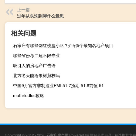
上一篇
过年从头洗到脚什么意思
相关问题
石家庄有哪些网红楼盘小区？介绍5个最知名地产项目
哪些省份考二建不限专业
吸引人的房地产广告语
北方冬天能给果树剪枝吗
中国9月官方非制造业PMI 51.7预期 51.6前值 51
mathriddles攻略
Copyright © 2012 - 2026
石家庄房产网
Powered by
网站分类目录
|
精选推荐文