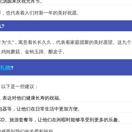
吃汤圆来庆祝元宵节。
样，也代表着人们对新一年的美好祝愿。
?
为“久”，寓意着长长久久，代表着家庭团聚的美好愿望。这九个
、鸡炖蘑菇、金钩玉蹄、酿皮子。
礼物
?
，以下是一些建议：
，表达对他们健康长寿的祝福。
电器等，让他们在日常生活中更加方便。
CD、旅游套餐等，让他们在闲暇时能够享受到更多的乐趣。
们感受到我们的关爱和祝福。