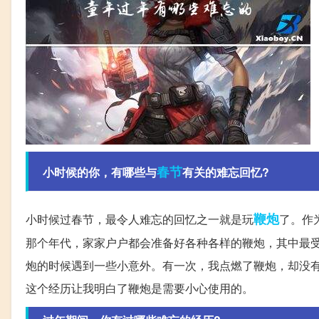
春节
小时候的你，有哪些与
有关的难忘回忆?
鞭炮
小时候过春节，最令人难忘的回忆之一就是玩
了。作
那个年代，家家户户都会准备好各种各样的鞭炮，其中最
炮的时候遇到一些小意外。有一次，我点燃了鞭炮，却没
这个经历让我明白了鞭炮是需要小心使用的。