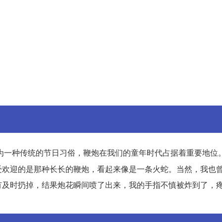
为一种传统的节日习俗，鞭炮在我们的童年时代占据着重要地位
受欢迎的是那种长长的鞭炮，看起来像是一条火蛇。当然，我也
有及时扔掉，结果炮花瞬间喷了出来，我的手指不慎被炸到了，