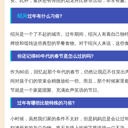
安。此外，重庆还有传统的划龙舟比赛等活动，非常有趣
绍兴
过年有什么习俗?
绍兴是一个了不起的城市。过年期间，绍兴人有着自己独
烤饺和馄饨这些典型的早餐食物。对于绍兴人来说，这些
你还记得80年代的春节是怎么过的吗?
作为80后，回忆起那个年代的春节，仍然让我忍不住笑出
间对孩子们的管束会稍微放松一些。而且，那个时候家里都
节就是一个家庭团聚、充满欢声笑语的节日。
过年有哪些比较特殊的习俗?
小时候，虽然我们家的条件不太好，但是妈妈总是会让过
扫净所有的灰尘杂物，将石灰墙上的画字搽洗得一尘不染