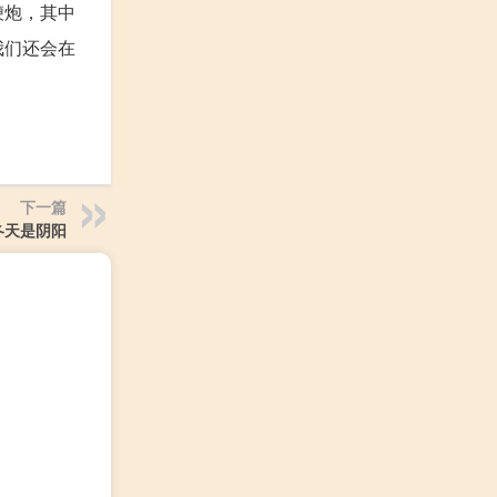
鞭炮，其中
我们还会在
下一篇
冬天是阴阳