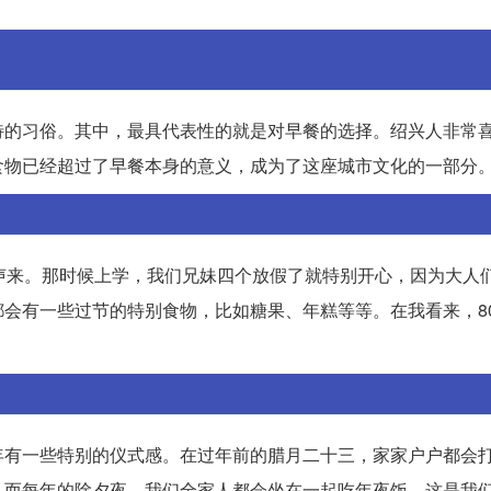
。
特的习俗。其中，最具代表性的就是对早餐的选择。绍兴人非常
食物已经超过了早餐本身的意义，成为了这座城市文化的一部分
声来。那时候上学，我们兄妹四个放假了就特别开心，因为大人
会有一些过节的特别食物，比如糖果、年糕等等。在我看来，8
年有一些特别的仪式感。在过年前的腊月二十三，家家户户都会
。而每年的除夕夜，我们全家人都会坐在一起吃年夜饭，这是我