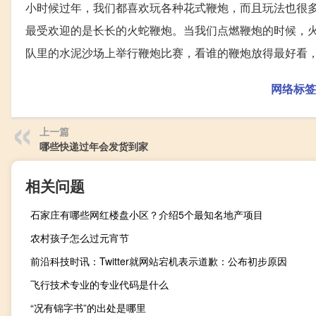
小时候过年，我们都喜欢玩各种花式鞭炮，而且玩法也很
最受欢迎的是长长的火蛇鞭炮。当我们点燃鞭炮的时候，
队里的水泥沙场上举行鞭炮比赛，看谁的鞭炮放得最好看
网络标签
上一篇
哪些快递过年会发货到家
相关问题
石家庄有哪些网红楼盘小区？介绍5个最知名地产项目
农村孩子怎么过元宵节
前沿科技时讯：Twitter就网站宕机表示道歉：公布初步原因
飞行技术专业的专业代码是什么
“况有锦字书”的出处是哪里