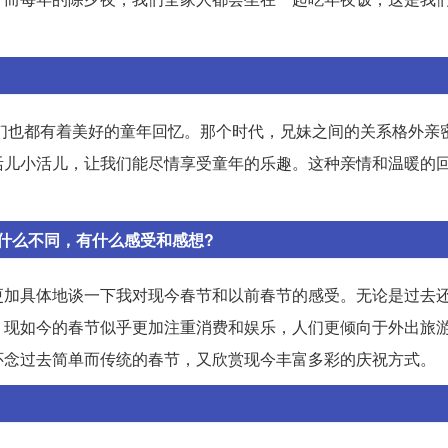
姐们也都有着美好的童年回忆。那个时代，兄妹之间的关系格外亲
活儿小活儿，让我们能尽情享受童年的乐趣。这种亲情和温暖的
什么不同，有什么感受和感想?
更加具体地谈一下我对现今春节和以前春节的感受。无论是过去
，现如今的春节似乎更加注重消费和娱乐，人们更倾向于外出旅
怀念过去简单而传统的春节，又欣赏现今丰富多彩的庆祝方式。