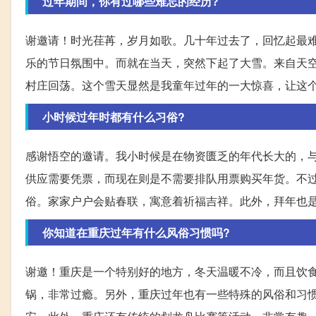
过年期间，你有过哪些难忘的经历?
谢邀请！时光荏苒，岁月如歌。几十年过去了，回忆起最难
乐的节日氛围中。而就在当天，突然下起了大雪。来自天
村庄回荡。这个雪天显然是我童年过年的一大惊喜，让这
小时候过年时都有什么习俗?
感谢悟空的邀请。我小时候是在物资匮乏的年代长大的，
供应需要凭票，而现在则是不需要排队用票购买年货。不
俗。家家户户会贴春联，寓意着祈福吉祥。此外，拜年也
你知道在重庆过年有什么风俗习惯吗?
谢邀！重庆是一个特别好的地方，冬天温暖不冷，而且饮
锅，非常过瘾。另外，重庆过年也有一些特殊的风俗和习