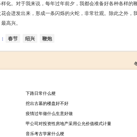
多样化。对于我来说，每年过年前夕，我都会准备好各种各样的
火花会迸发出来，形成一条闪烁的火蛇，非常壮观。除此之外，
，最高兴。
：
春节
绍兴
鞭炮
下路日常什么梗
挖出古墓的楼盘好不好
疫情过年做什么生意好做
甲公司对投资性房地产采用公允价值模式计量
音乐考古学家什么梗