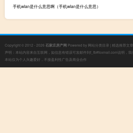
手机wlan是什么意思啊（手机wlan是什么意思）
Copyright © 2012 - 2026
石家庄房产网
Powered by
网站分类目录
|
精选推荐文
声明：本站内容来自互联网，如信息有错误可发邮件到f_fb#foxmail.com说明
本站仅为个人兴趣爱好，不接盈利性广告及商业合作