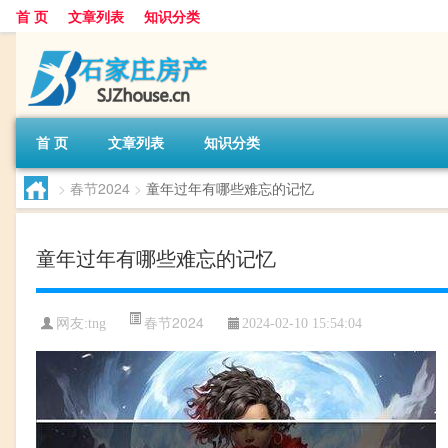
首 页
文章列表
知识分类
首 页
文章列表
知识分类
>
春节2024
>
童年过年有哪些难忘的记忆
童年过年有哪些难忘的记忆
春节2024
网友:
tng
2024-02-10 15:54:04