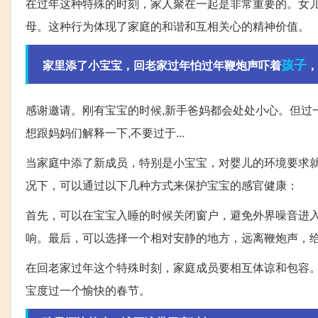
在过年这种特殊的时刻，家人聚在一起是非常重要的。女
母。这种行为体现了家庭的和谐和互相关心的精神价值。
孩子
家里添了小宝宝，回老家过年怕过年鞭炮声吓着
，
感谢邀请。刚有宝宝的时候,新手爸妈都会处处小心。但过一
想跟妈妈们解释一下,不要过于...
当家庭中添了新成员，特别是小宝宝，对婴儿的环境要求
况下，可以通过以下几种方式来保护宝宝的感官健康：
首先，可以在宝宝入睡的时候关闭窗户，避免外界噪音进
响。最后，可以选择一个相对安静的地方，远离鞭炮声，
在回老家过年这个特殊时刻，家庭成员要相互体谅和包容
宝度过一个愉快的春节。