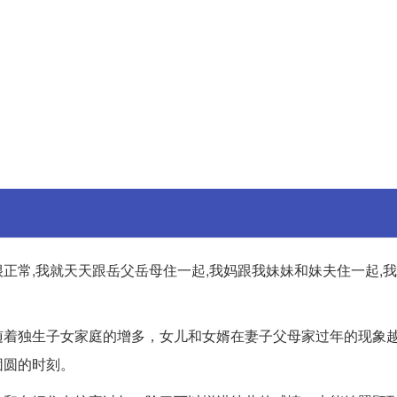
正常,我就天天跟岳父岳母住一起,我妈跟我妹妹和妹夫住一起,
随着独生子女家庭的增多，女儿和女婿在妻子父母家过年的现象
团圆的时刻。