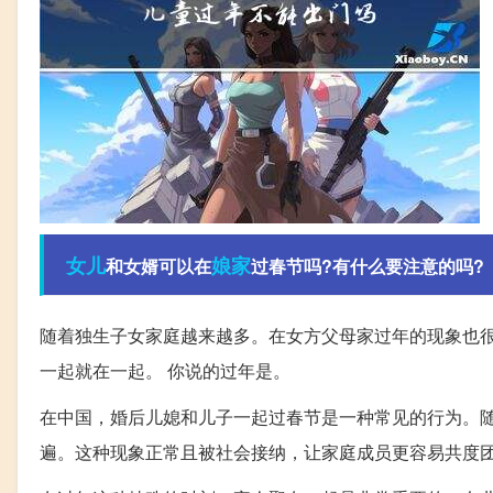
女儿
娘家
和女婿可以在
过春节吗?有什么要注意的吗?
随着独生子女家庭越来越多。在女方父母家过年的现象也很
一起就在一起。 你说的过年是。
在中国，婚后儿媳和儿子一起过春节是一种常见的行为。
遍。这种现象正常且被社会接纳，让家庭成员更容易共度