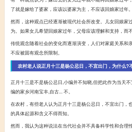
了就是嫁给了婆家，应该以婆家为主，不应该回娘家过年
然而，这种观点已经逐渐被现代社会所改变。儿女回娘家
为。如果女儿希望回娘家过年，父母应该理解和支持，而
传统观念随着社会的变化而逐渐演变，人们对家庭关系和
不应被固有观念所限制。
农村老人说正月十三是杨公忌日，不宜出门，为什么?
正月十三是不是杨公忌日,小编并不知晓,但把此作为当天不宜
编的家乡河南宝丰,自古... 不。
在农村，有些老人认为正月十三是杨公忌日，不宜出门，
的具体起源和含义不得而知。
然而，我认为这种说法在当代社会并不具备科学性和合理