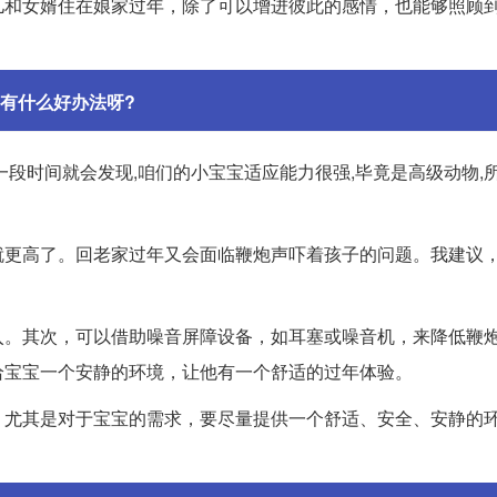
儿和女婿住在娘家过年，除了可以增进彼此的感情，也能够照顾
有什么好办法呀?
段时间就会发现,咱们的小宝宝适应能力很强,毕竟是高级动物,
就更高了。回老家过年又会面临鞭炮声吓着孩子的问题。我建议
入。其次，可以借助噪音屏障设备，如耳塞或噪音机，来降低鞭
给宝宝一个安静的环境，让他有一个舒适的过年体验。
。尤其是对于宝宝的需求，要尽量提供一个舒适、安全、安静的