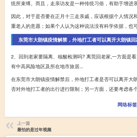
统所束缚。而且，走亲访友是一种传统习俗，有助于增进
因此，对于是否要在正月十三走亲戚，应该根据个人情况
重老人的意愿；如果个人认为这种说法没有科学依据，也
东莞市大朗镇疫情解禁，外地打工者可以离开大朗镇回
2、回到老家要隔离、核酸检测吗? 离莞回老家,一方面是
有中高风险地区及所在地市旅居...
在东莞市大朗镇疫情解禁后，外地打工者是否可以离开大
否对外地打工者的出行进行限制；另一方面，还要考虑各
网络标签
上一篇
最怕的是过年视频