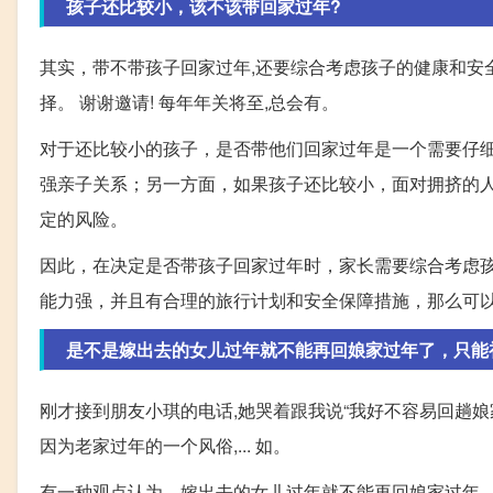
孩子还比较小，该不该带回家过年?
其实，带不带孩子回家过年,还要综合考虑孩子的健康和安全
择。 谢谢邀请! 每年年关将至,总会有。
对于还比较小的孩子，是否带他们回家过年是一个需要仔
强亲子关系；另一方面，如果孩子还比较小，面对拥挤的
定的风险。
因此，在决定是否带孩子回家过年时，家长需要综合考虑
能力强，并且有合理的旅行计划和安全保障措施，那么可
是不是嫁出去的女儿过年就不能再回娘家过年了，只能
刚才接到朋友小琪的电话,她哭着跟我说“我好不容易回趟娘家
因为老家过年的一个风俗,... 如。
有一种观点认为，嫁出去的女儿过年就不能再回娘家过年