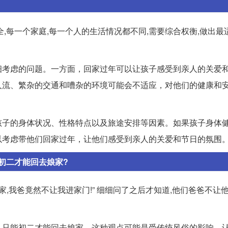
,每一个家庭,每一个人的生活情况都不同,需要综合权衡,做出最
细考虑的问题。一方面，回家过年可以让孩子感受到亲人的关爱
人流、繁杂的交通和嘈杂的环境可能会不适应，对他们的健康和
孩子的身体状况、性格特点以及旅途安排等因素。如果孩子身体
以考虑带他们回家过年，让他们感受到亲人的关爱和节日的氛围
初二才能回去娘家?
,我爸竟然不让我进家门!” 细细问了之后才知道,他们爸爸不让
，只能初二才能回去娘家。这种观点可能是受传统风俗的影响，