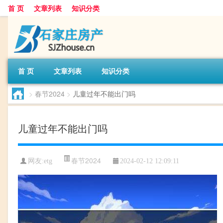
首 页
文章列表
知识分类
首 页
文章列表
知识分类
>
春节2024
>
儿童过年不能出门吗
儿童过年不能出门吗
春节2024
网友:
etg
2024-02-12 12:09:11