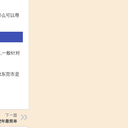
那么可以尊
,一般针对
虑东莞市是
下一篇
虎年最简单