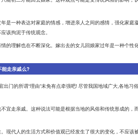
。
过年是一种表达对家庭的情感，增进亲人之间的感情，强化家庭
不应该拘泥于传统观念。
亲情的理解也在不断深化。嫁出去的女儿回娘家过年是一种个性
不能走亲戚么?
出门的所谓“理由”未免有点牵强吧! 尽管我国地域广大,各地习俗
也不宜走亲戚。这种说法可能是根据当地的风俗和传统形成的，
性。现代人的生活方式和价值观已经发生了很大的变化，不应该