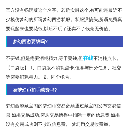
官方没有畅玩版这个名字。若确实叫这个,有可能是最近不
少模仿梦幻的所谓梦幻西游私服。私服没搞头,所谓免费真
要玩起来也要花钱,以后不玩了还卖不了钱毫无价值。
梦幻西游要钱吗?
在线
不要钱,但是需要消耗精力,等于要钱,但
不消耗点卡。
【口袋版】 1、口袋版不消耗点卡,但参与部分任务、社交
等需要消耗精力。 2、同个帐号。
卖梦幻币扣手续费吗?
梦幻西游藏宝阁的梦幻币交易必须通过藏宝阁发布交易信
息,如果交易成功,需从交易所得中扣除一定的信息费,如果
没有交易成功则不收取信息费。 梦幻币交易收费举。