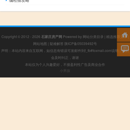
Copyright © 2012 - 2026
石家庄房产网
Powered by
网站分类目录
|
精选推荐文章
|
网站地图
|
疑难解答
陕ICP备05039492号
声明：本站内容来自互联网，如信息有错误可发邮件到f_fb#foxmail.com说明，我们
会及时纠正，谢谢
本站仅为个人兴趣爱好，不接盈利性广告及商业合作
小男孩