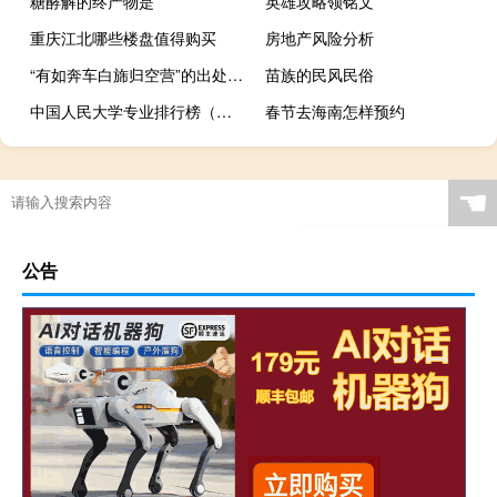
糖酵解的终产物是
英雄攻略领铭文
重庆江北哪些楼盘值得购买
房地产风险分析
“有如奔车白旆归空营”的出处是哪里
苗族的民风民俗
中国人民大学专业排行榜（大学专业排行榜）
春节去海南怎样预约
成都香槟城楼盘怎么样
☚
公告