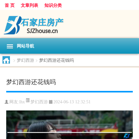
首 页
文章列表
知识分类
网站导航
>
梦幻西游
>
梦幻西游还花钱吗
梦幻西游还花钱吗
梦幻西游
网友:
lhx
2024-06-13 12:32:51