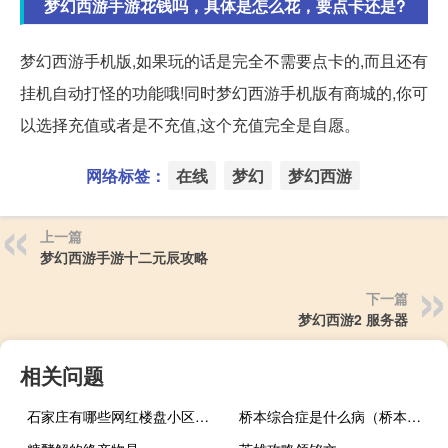
梦幻西游手游花钱吗，具体是怎么花，要点卡还是?
梦幻西游手机版,如果玩的话是完全不需要点卡的,而且还有
挂机自动打怪的功能哦!同时梦幻西游手机版有商城的,你可
以选择充值或者是不充值,这个充值完全是自愿。
网络标签：
在线
梦幻
梦幻西游
上一篇
梦幻西游手游十二元辰攻略
下一篇
梦幻西游2 服务器
相关问题
石家庄有哪些网红楼盘小区？介绍5个最知名地产项目
桥本综合症是什么病（桥本是什么病）