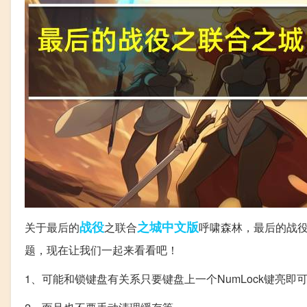
战役
之城
中文版
关于最后的
之联合
呼啸森林，最后的战
题，现在让我们一起来看看吧！
1、可能和锁键盘有关系只要键盘上一个NumLock键亮