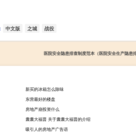
：
中文版
之城
战役
医院安全隐患排查制度范本（医院安全生产隐患
新买的冰箱怎么除味
东营最好的楼盘
房地产崩投资什么
囊囊大福晋 关于囊囊大福晋的介绍
吸引人的房地产广告语