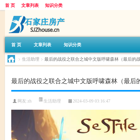
首 页
文章列表
知识分类
首 页
文章列表
知识分类
>
生活助理
>
最后的战役之联合之城中文版呼啸森林（最后的
最后的战役之联合之城中文版呼啸森林（最后
生活助理
网友:
zh
2024-03-09 03:16:47