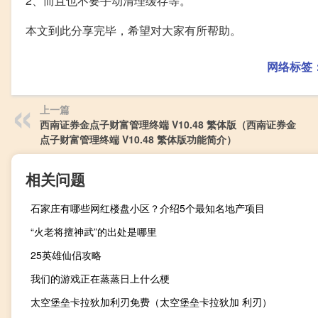
2、而且也不要手动清理缓存等。
本文到此分享完毕，希望对大家有所帮助。
网络标签
上一篇
西南证券金点子财富管理终端 V10.48 繁体版（西南证券金
点子财富管理终端 V10.48 繁体版功能简介）
相关问题
石家庄有哪些网红楼盘小区？介绍5个最知名地产项目
“火老将擅神武”的出处是哪里
25英雄仙侣攻略
我们的游戏正在蒸蒸日上什么梗
太空堡垒卡拉狄加利刃免费（太空堡垒卡拉狄加 利刃）