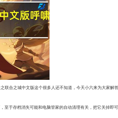
役之联合之城中文版这个很多人还不知道，今天小六来为大家解
即可，至于存档消失可能和电脑管家的自动清理有关，把它关掉即