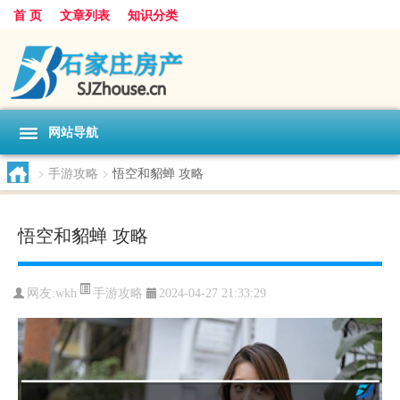
首 页
文章列表
知识分类
网站导航
>
手游攻略
>
悟空和貂蝉 攻略
悟空和貂蝉 攻略
手游攻略
网友:
wkh
2024-04-27 21:33:29