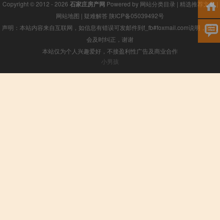
Copyright © 2012 - 2026
石家庄房产网
Powered by
网站分类目录
|
精选推荐文章
|
网站地图
|
疑难解答
陕ICP备05039492号
声明：本站内容来自互联网，如信息有错误可发邮件到f_fb#foxmail.com说明，我们
会及时纠正，谢谢
本站仅为个人兴趣爱好，不接盈利性广告及商业合作
小男孩