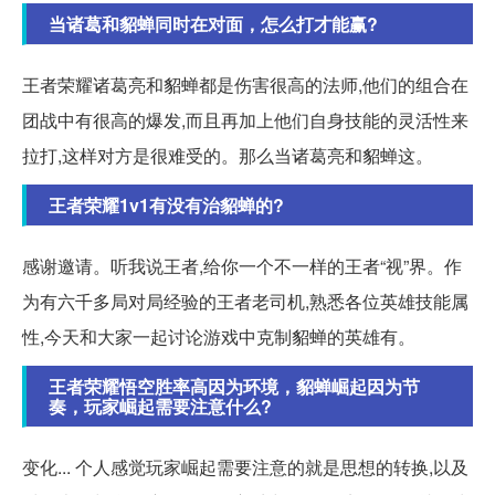
当诸葛和貂蝉同时在对面，怎么打才能赢?
王者荣耀诸葛亮和貂蝉都是伤害很高的法师,他们的组合在
团战中有很高的爆发,而且再加上他们自身技能的灵活性来
拉打,这样对方是很难受的。那么当诸葛亮和貂蝉这。
王者荣耀1v1有没有治貂蝉的?
感谢邀请。听我说王者,给你一个不一样的王者“视”界。作
为有六千多局对局经验的王者老司机,熟悉各位英雄技能属
性,今天和大家一起讨论游戏中克制貂蝉的英雄有。
王者荣耀悟空胜率高因为环境，貂蝉崛起因为节
奏，玩家崛起需要注意什么?
变化... 个人感觉玩家崛起需要注意的就是思想的转换,以及