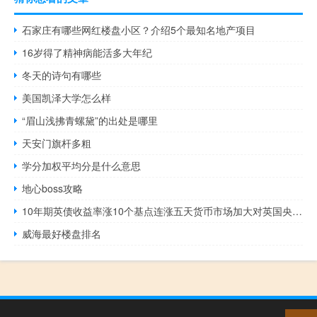
石家庄有哪些网红楼盘小区？介绍5个最知名地产项目
16岁得了精神病能活多大年纪
冬天的诗句有哪些
美国凯泽大学怎么样
“眉山浅拂青螺黛”的出处是哪里
天安门旗杆多粗
学分加权平均分是什么意思
地心boss攻略
10年期英债收益率涨10个基点连涨五天货币市场加大对英国央行加息前景的押注
威海最好楼盘排名