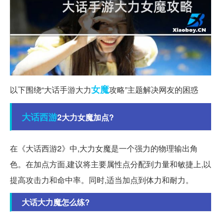
女魔
以下围绕“大话手游大力
攻略”主题解决网友的困惑
大话西游
2大力女魔加点?
在《大话西游2》中,大力女魔是一个强力的物理输出角
色。在加点方面,建议将主要属性点分配到力量和敏捷上,以
提高攻击力和命中率。同时,适当加点到体力和耐力。
大话大力魔怎么练?