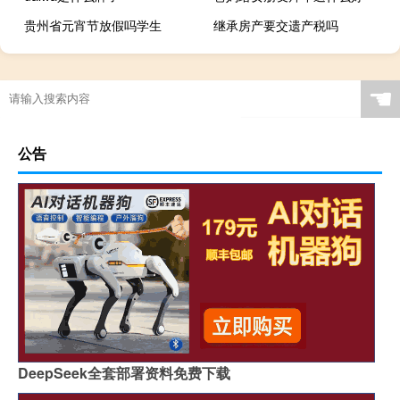
贵州省元宵节放假吗学生
继承房产要交遗产税吗
“要路须民庸”的出处是哪里
☚
公告
DeepSeek全套部署资料免费下载