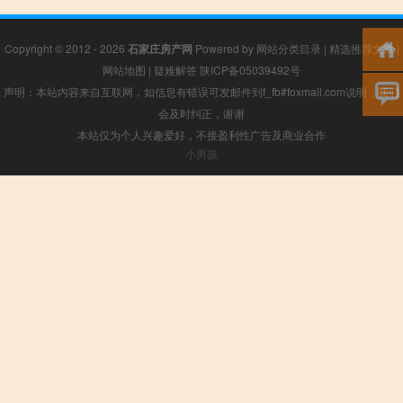
Copyright © 2012 - 2026
石家庄房产网
Powered by
网站分类目录
|
精选推荐文章
|
网站地图
|
疑难解答
陕ICP备05039492号
声明：本站内容来自互联网，如信息有错误可发邮件到f_fb#foxmail.com说明，我们
会及时纠正，谢谢
本站仅为个人兴趣爱好，不接盈利性广告及商业合作
小男孩