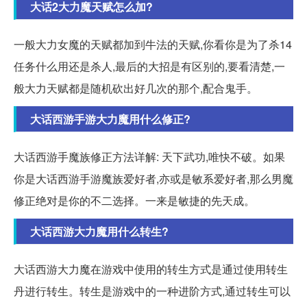
大话2大力魔天赋怎么加?
一般大力女魔的天赋都加到牛法的天赋,你看你是为了杀14
任务什么用还是杀人,最后的大招是有区别的,要看清楚,一
般大力天赋都是随机砍出好几次的那个,配合鬼手。
大话西游手游大力魔用什么修正?
大话西游手魔族修正方法详解: 天下武功,唯快不破。如果
你是大话西游手游魔族爱好者,亦或是敏系爱好者,那么男魔
修正绝对是你的不二选择。一来是敏捷的先天成。
大话西游大力魔用什么转生?
大话西游大力魔在游戏中使用的转生方式是通过使用转生
丹进行转生。转生是游戏中的一种进阶方式,通过转生可以