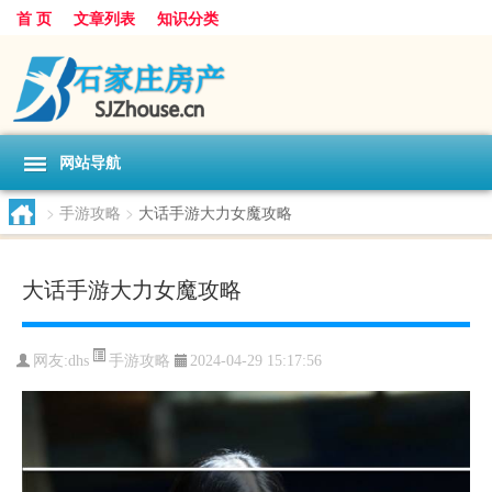
首 页
文章列表
知识分类
网站导航
>
手游攻略
>
大话手游大力女魔攻略
大话手游大力女魔攻略
手游攻略
网友:
dhs
2024-04-29 15:17:56