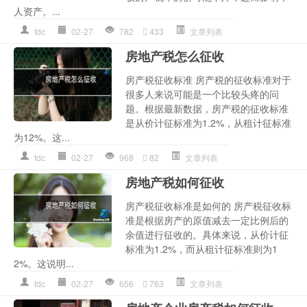
人资产。...
fdc
02-27
782
433
文章列表
房地产税怎么征收
房产税征收标准 房产税的征收标准对于
很多人来说可能是一个比较头疼的问
题。根据最新数据，房产税的征收标准
是从价计征标准为1.2%，从租计征标准
为12%。这...
fdc
02-27
968
82
文章列表
房地产税如何征收
房产税征收标准是如何的 房产税征收标
准是根据房产的原值减去一定比例后的
余值进行征收的。具体来说，从价计征
标准为1.2%，而从租计征标准则为1
2%。这说明...
fdc
02-27
656
763
文章列表