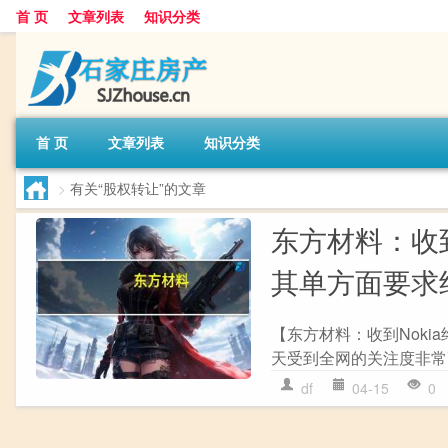
首 页
文章列表
知识分类
首 页
文章列表
知识分类
>
有关“股权转让”的文章
东方材料：收到N
其单方面要求
【东方材料：收到Nokia
天受到全网的关注度非常
df
04-15
0