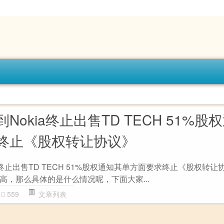
okia终止出售TD TECH 51%股
终止《股权转让协议》
终止出售TD TECH 51%股权通知其单方面要求终止《股权转让协
高，那么具体的是什么情况呢，下面大家...
559
文章列表