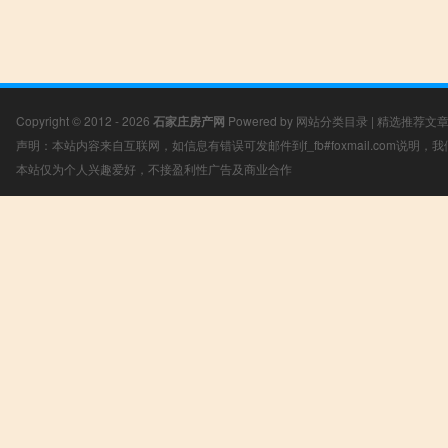
Copyright © 2012 - 2026
石家庄房产网
Powered by
网站分类目录
|
精选推荐文
声明：本站内容来自互联网，如信息有错误可发邮件到f_fb#foxmail.com说明
本站仅为个人兴趣爱好，不接盈利性广告及商业合作