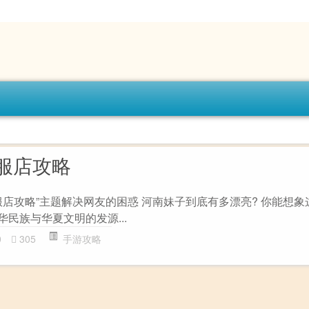
服店攻略
店攻略”主题解决网友的困惑 河南妹子到底有多漂亮? 你能想象
华民族与华夏文明的发源...
0
305
手游攻略