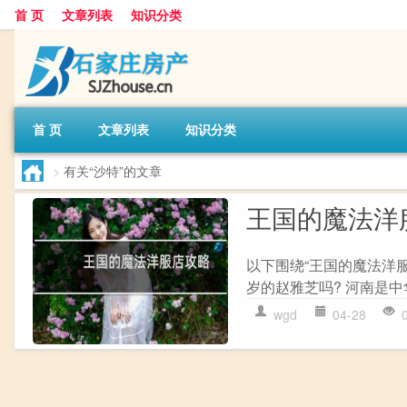
首 页
文章列表
知识分类
首 页
文章列表
知识分类
>
有关“沙特”的文章
王国的魔法洋
以下围绕“王国的魔法洋服
岁的赵雅芝吗? 河南是中
wgd
04-28