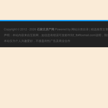
Copyright © 2012 - 2026
石家庄房产网
Powered by
网站分类目录
|
精选推荐文
声明：本站内容来自互联网，如信息有错误可发邮件到f_fb#foxmail.com说明
本站仅为个人兴趣爱好，不接盈利性广告及商业合作