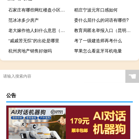
石家庄有哪些网红楼盘小区？介绍5个最知名地产项目
稻庄宁波元宵口感如何
范冰冰多少房产
委什么屈什么的词语有哪些?
老大嫁作他人妇什么意思（老大嫁作三人妇）
教育局匿名举报入口（昆明教育局官网）
“戚戚苦无悰”的出处是哪里
考了一级建造师再考什么
杭州房地产销售好做吗
苹果怎么看蓝牙耳机电量
uv400镜片是什么意思
☚
公告