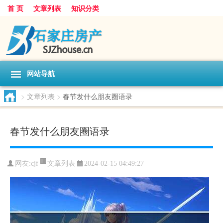
首 页
文章列表
知识分类
网站导航
>
文章列表
>
春节发什么朋友圈语录
春节发什么朋友圈语录
文章列表
网友:
cjf
2024-02-15 04:49:27