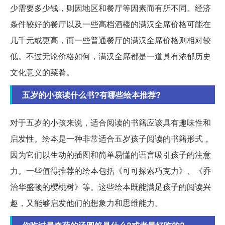
少需要多少钱，则因地区和餐厅等因素而有所不同。经济
条件较好的餐厅以及一些高档酒楼的满汉全席价格可能在
几千元或更高，而一些普通餐厅的满汉全席价格则相对较
低。不过无论价格如何，满汉全席都是一道具有浓郁历史
文化意义的菜肴。
五岁的小孩读什么书?有哪些绘本推荐?
对于五岁的小孩来说，适合阅读的书籍应该具有趣味性和
启发性。绘本是一种非常适合五岁孩子阅读的书籍形式，
因为它们以生动的插图和简单易懂的语言吸引孩子的注意
力。一些值得推荐的绘本包括《可可探索巧克力》、《乔
治华盛顿的樱桃树》等。这些绘本既能满足孩子的阅读兴
趣，又能够启发他们的想象力和思维能力。