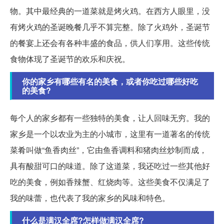
物。其中最经典的一道菜就是烤火鸡。在西方人眼里，没
有烤火鸡的圣诞晚餐几乎不算完整。除了火鸡外，圣诞节
的餐宴上还会有各种丰盛的食品，供人们享用。这些传统
食物体现了圣诞节的欢乐和庆祝。
你的家乡有哪些有名的美食，或者你吃过哪些好吃
的美食?
每个人的家乡都有一些独特的美食，让人回味无穷。我的
家乡是一个以农业为主的小城市，这里有一道著名的传统
菜肴叫做“鱼香肉丝”，它由鱼香调料和猪肉丝炒制而成，
具有酸甜可口的味道。除了这道菜，我还吃过一些其他好
吃的美食，例如香辣蟹、红烧肉等。这些美食不仅满足了
我的味蕾，也代表了我的家乡的风味和特色。
什么是满汉全席?怎样做满汉全席?