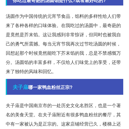
你吃过最奇葩的汤圆馅是什么?或者最好吃的?
汤圆作为中国传统的元宵节食品，馅料的多样性给人们带
来了各种各样的口味体验。在我吃过的汤圆中，最奇葩的
是竟然是芥末馅。这让我感到非常惊讶，但同时也被我自
己的勇气所震撼。每当元宵节我再次过节吃汤圆的时候，
回想起那个时候竟然能吃下芥末馅的我，总是不禁感慨万
分。汤圆馅的丰富多样，不仅给人们味觉上的享受，还带
来了独特的风味和回忆。
夫子庙
哪一家鸭血粉丝正宗?
夫子庙是中国南京市的一处历史文化名胜区，也是一个著
名的美食天堂。在夫子庙附近有很多鸭血粉丝的餐厅，其
中有一家被认为是正宗的。这家店铺经营已久，楼梯上还