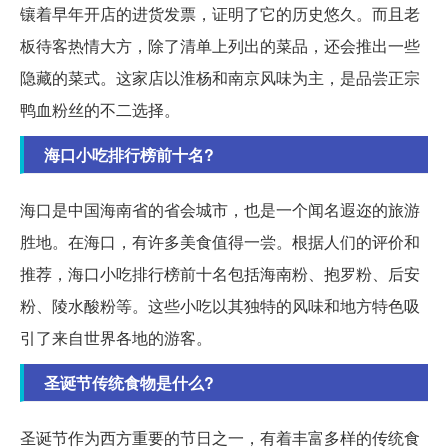
镶着早年开店的进货发票，证明了它的历史悠久。而且老
板待客热情大方，除了清单上列出的菜品，还会推出一些
隐藏的菜式。这家店以淮杨和南京风味为主，是品尝正宗
鸭血粉丝的不二选择。
海口小吃排行榜前十名?
海口是中国海南省的省会城市，也是一个闻名遐迩的旅游
胜地。在海口，有许多美食值得一尝。根据人们的评价和
推荐，海口小吃排行榜前十名包括海南粉、抱罗粉、后安
粉、陵水酸粉等。这些小吃以其独特的风味和地方特色吸
引了来自世界各地的游客。
圣诞节传统食物是什么?
圣诞节作为西方重要的节日之一，有着丰富多样的传统食