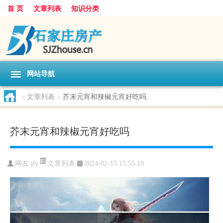
首 页
文章列表
知识分类
网站导航
>
文章列表
>
芥末元宵和辣椒元宵好吃吗
芥末元宵和辣椒元宵好吃吗
文章列表
网友:
jly
2024-02-15 15:55:18