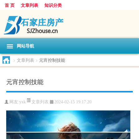
首 页
文章列表
知识分类
网站导航
>
文章列表
>
元宵控制技能
元宵控制技能
文章列表
网友:
yxk
2024-02-15 19:17:20