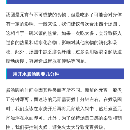
汤圆是元宵节不可或缺的食物，但是吃多了可能会对身体
有一定的影响。一般来说，我们建议每次食用四个汤圆，
这相当于一碗米饭的热量。如果一次吃太多，会导致摄入
过多的热量和碳水化合物，影响对其他食物的消化和吸
收。此外，汤圆中缺乏膳食纤维，过多食用容易引起肠道
蠕动缓慢，容易造成胃胀和便秘等问题。
用开水煮汤圆要几分钟
煮汤圆的时间会因其种类而有所不同。新鲜的元宵一般煮
五分钟即可，而速冻的元宵需要煮十分钟左右。在煮汤圆
时，我们应该在水烧开后再将元宵放入锅中，然后煮至元
宵漂浮在水面即可。此外，为了保持汤圆口感的柔软和韧
性，我们要控制火候，避免火太大导致元宵煮破。