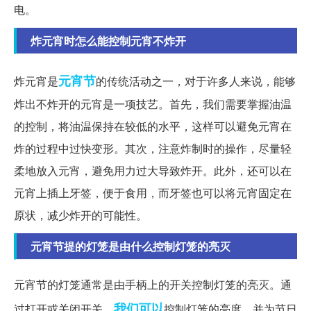
电。
炸元宵时怎么能控制元宵不炸开
元宵节
炸元宵是
的传统活动之一，对于许多人来说，能够
炸出不炸开的元宵是一项技艺。首先，我们需要掌握油温
的控制，将油温保持在较低的水平，这样可以避免元宵在
炸的过程中过快变形。其次，注意炸制时的操作，尽量轻
柔地放入元宵，避免用力过大导致炸开。此外，还可以在
元宵上插上牙签，便于食用，而牙签也可以将元宵固定在
原状，减少炸开的可能性。
元宵节提的灯笼是由什么控制灯笼的亮灭
元宵节的灯笼通常是由手柄上的开关控制灯笼的亮灭。通
我们可以
过打开或关闭开关，
控制灯笼的亮度，并为节日