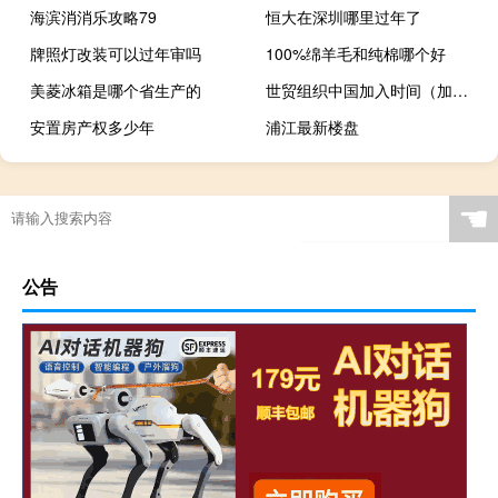
海滨消消乐攻略79
恒大在深圳哪里过年了
牌照灯改装可以过年审吗
100%绵羊毛和纯棉哪个好
美菱冰箱是哪个省生产的
世贸组织中国加入时间（加入世贸组织是中国对外开放不断加深）
安置房产权多少年
浦江最新楼盘
过年之前多久做头发好看
☚
公告