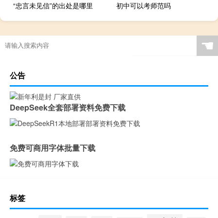
“忠言未见信”的出处是哪里
初中可以考师范吗
车评头条：上汽MG5长测（5）日记：“硬鞋”不好跑
☚
公告
DeepSeek全套部署资料免费下载
免费可商用字体批量下载
标签