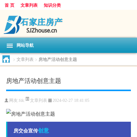
首 页
文章列表
知识分类
网站导航
>
文章列表
>
房地产活动创意主题
房地产活动创意主题
文章列表
网友:
fdc
2024-02-27 18:41:05
创意
房交会宣传