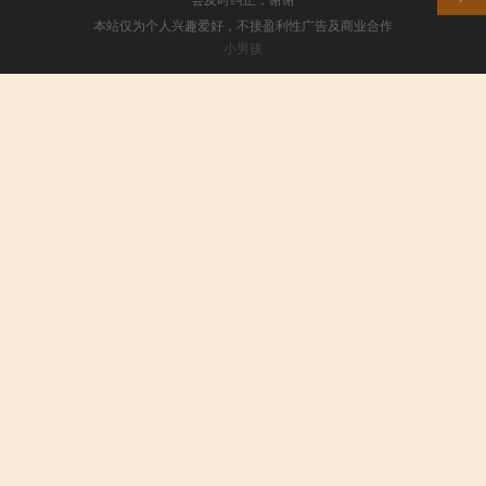
本站仅为个人兴趣爱好，不接盈利性广告及商业合作
小男孩