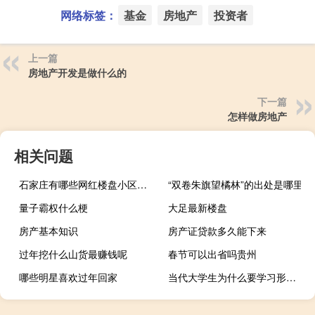
网络标签：
基金
房地产
投资者
上一篇
房地产开发是做什么的
下一篇
怎样做房地产
相关问题
石家庄有哪些网红楼盘小区？介绍5个最知名地产项目
“双卷朱旗望橘林”的出处是哪里
量子霸权什么梗
大足最新楼盘
房产基本知识
房产证贷款多久能下来
过年挖什么山货最赚钱呢
春节可以出省吗贵州
哪些明星喜欢过年回家
当代大学生为什么要学习形势与政策
碧桂园最新楼盘