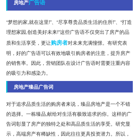
广告语
房地产
“梦想的家,就在这里!”、“尽享尊贵品质生活的住所!”、“打造
理想家园,创造美好未来!”这些广告语不仅突出了房产的品
购房者
质和生活享受，更让
对未来充满憧憬。有研究表
明，好的广告语可以有效地吸引购房者的注意，提升房产
的销售率。因此，营销团队在设计广告语时需要注重内容
的吸引力和感染力。
房地产臻品广告词
对于追求品质生活的购房者来说，臻品房地产是一个不错
的选择。一栋臻品,献给对生活有极致追求的你。这样的广
告词彰显了房产的独特之处和高品质生活的享受。研究显
示，高端房产有稀缺性，因此往往更具投资潜力。所以，