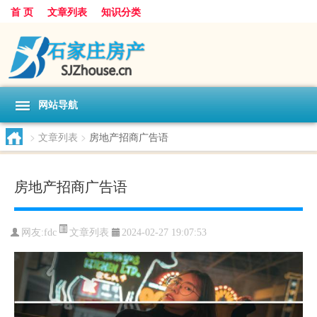
首 页
文章列表
知识分类
网站导航
>
文章列表
>
房地产招商广告语
房地产招商广告语
文章列表
网友:
fdc
2024-02-27 19:07:53