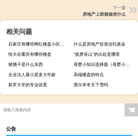
下一篇
房地产上班都做些什么
相关问题
石家庄有哪些网红楼盘小区？介绍5个最知名地产项目
什么是房地产投资信托基金
恒大在重庆有哪些楼盘
“犹梦巫山”的出处是哪里
猪胰子是什么东西
母婴小知识选择题（母婴小知识）
企业法人最小是多大年龄
高端楼盘的特点
新罗大学的专业设置
墨尔本冬天下雪吗
2023春节还行多少天
☚
公告