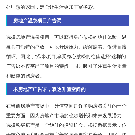
处理想的家园，定会让生活更加丰富多彩。
房地产温泉项目广告词
选择房地产温泉项目，可以获得身心放松的绝佳体验。温
泉具有独特的疗效，可以舒缓压力、缓解疲劳、促进血液
循环。因此，“温泉项目,享受身心放松的绝佳选择”这样的
广告语不仅突出了项目的特点，同时吸引了注重生活质量
和健康的购房者。
求房地产广告语，表达升值空间的
在当前房地产市场中，升值空间是许多购房者关注的一个
重要方面。因为房地产市场的稳步增长和未来发展潜力，
选择购买房产是一个绝佳的投资机会。根据数据显示，位
于核心地段和配套设施完善的房产更容易升值。因此，如