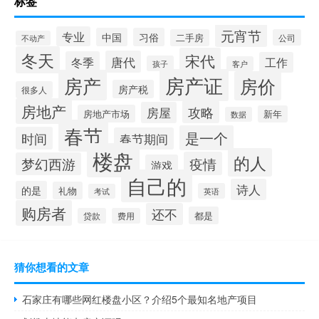
标签
元宵节
专业
中国
习俗
二手房
公司
不动产
冬天
宋代
唐代
冬季
工作
孩子
客户
房产证
房产
房价
房产税
很多人
房地产
攻略
房屋
房地产市场
新年
数据
春节
是一个
时间
春节期间
楼盘
的人
疫情
梦幻西游
游戏
自己的
诗人
的是
礼物
英语
考试
购房者
还不
都是
贷款
费用
猜你想看的文章
石家庄有哪些网红楼盘小区？介绍5个最知名地产项目