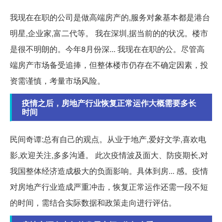
我现在在职的公司是做高端房产的,服务对象基本都是港台
明星,企业家,富二代等。 我在深圳,据当前的的状况。楼市
是很不明朗的。今年8月份深... 我现在在职的公。尽管高
端房产市场备受追捧，但整体楼市仍存在不确定因素，投
资需谨慎，考量市场风险。
疫情之后，房地产行业恢复正常运作大概需要多长
时间
民间奇谭:总有自己的观点。从业于地产,爱好文学,喜欢电
影,欢迎关注,多多沟通。 此次疫情波及面大、防疫期长,对
我国整体经济造成极大的负面影响。具体到房... 感。疫情
对房地产行业造成严重冲击，恢复正常运作还需一段不短
的时间，需结合实际数据和政策走向进行评估。