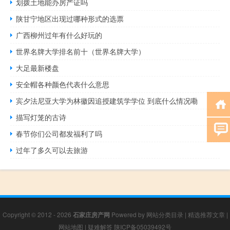
划拨土地能办房产证吗
陕甘宁地区出现过哪种形式的选票
广西柳州过年有什么好玩的
世界名牌大学排名前十（世界名牌大学）
大足最新楼盘
安全帽各种颜色代表什么意思
宾夕法尼亚大学为林徽因追授建筑学学位 到底什么情况嘞
描写灯笼的古诗
春节你们公司都发福利了吗
过年了多久可以去旅游
Copyright © 2012 - 2026
石家庄房产网
Powered by
网站分类目录
|
精选推荐文章
|
网站地图
|
疑难解答
陕ICP备05039492号