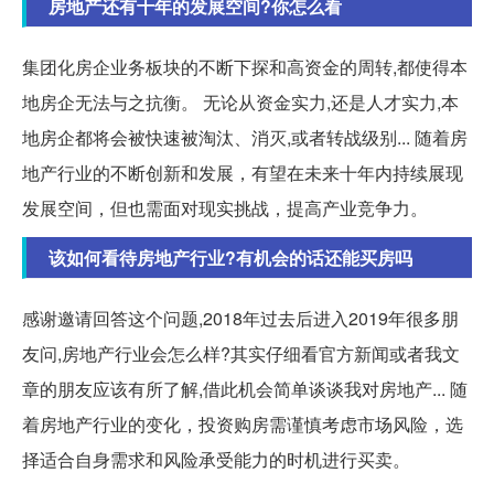
房地产还有十年的发展空间?你怎么看
集团化房企业务板块的不断下探和高资金的周转,都使得本
地房企无法与之抗衡。 无论从资金实力,还是人才实力,本
地房企都将会被快速被淘汰、消灭,或者转战级别... 随着房
地产行业的不断创新和发展，有望在未来十年内持续展现
发展空间，但也需面对现实挑战，提高产业竞争力。
该如何看待房地产行业?有机会的话还能买房吗
感谢邀请回答这个问题,2018年过去后进入2019年很多朋
友问,房地产行业会怎么样?其实仔细看官方新闻或者我文
章的朋友应该有所了解,借此机会简单谈谈我对房地产... 随
着房地产行业的变化，投资购房需谨慎考虑市场风险，选
择适合自身需求和风险承受能力的时机进行买卖。