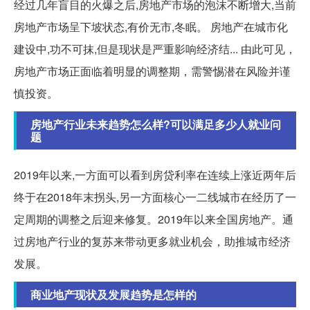
经过几年盲目的火爆之后,房地产市场的泡沫不断增大,当前
房地产市场呈下坡状态,有价无市,冬眠。 房地产在城市化
建设中,功不可抹,但是现状是严重影响经济结... 由此可见，
房地产市场正面临着明显的调整期，需警惕潜在风险并谨
慎投资。
房地产行业未来趋势怎么样?可以满足多少人就业问
题
2019年以来,一方面可以看到房贷利率在连续上涨近两年后
终于在2018年末拐头,另一方面核心一二线城市在经历了一
定周期的调整之后迎来修复。2019年以来全国房地产。通
过房地产行业的复苏来带动更多就业机会，助推城市经济
发展。
商业地产现状及发展趋势是怎样的