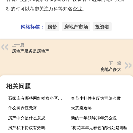
标的时可以考虑关注万科等知名企业。
网络标签：
房价
房地产市场
投资者
上一篇
房地产服务是房地产
下一篇
房地产多大
相关问题
石家庄有哪些网红楼盘小区？介绍5个最知名地产项目
春节小挂件变废为宝怎么做
什么叫赤豆元宵
大恶魔攻略
房产中介是什么意思
新的一年领导拜年怎么说
房产私下协议有效吗
“梅花年年见春色”的出处是哪里