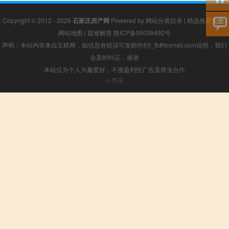
Copyright © 2012 - 2026
石家庄房产网
Powered by
网站分类目录
|
精选推荐文章
|
网站地图
|
疑难解答
陕ICP备05039492号
声明：本站内容来自互联网，如信息有错误可发邮件到f_fb#foxmail.com说明，我们
会及时纠正，谢谢
本站仅为个人兴趣爱好，不接盈利性广告及商业合作
小男孩