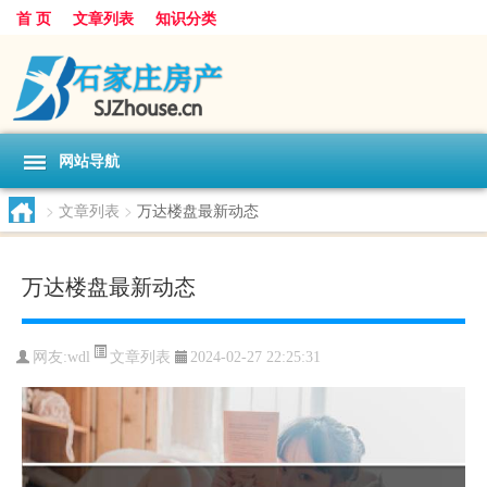
首 页
文章列表
知识分类
网站导航
>
文章列表
>
万达楼盘最新动态
万达楼盘最新动态
文章列表
网友:
wdl
2024-02-27 22:25:31