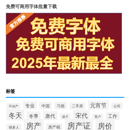
免费可商用字体批量下载
标签
元宵节
专业
中国
习俗
二手房
公司
不动产
冬天
宋代
唐代
冬季
工作
孩子
客户
房产证
房产
房价
房产税
很多人