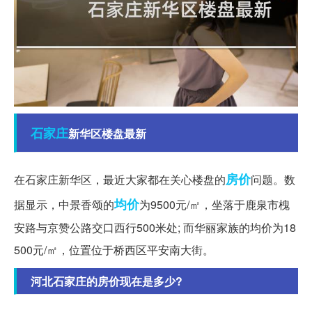
石家庄
新华区楼盘最新
房价
在石家庄新华区，最近大家都在关心楼盘的
问题。数
均价
据显示，中景香颂的
为9500元/㎡，坐落于鹿泉市槐
安路与京赞公路交口西行500米处; 而华丽家族的均价为18
500元/㎡，位置位于桥西区平安南大街。
河北石家庄的房价现在是多少?