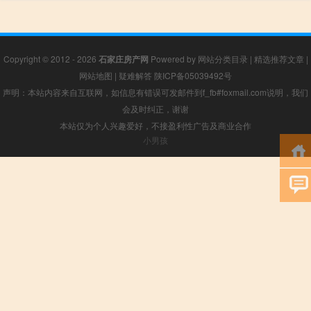
Copyright © 2012 - 2026
石家庄房产网
Powered by
网站分类目录
|
精选推荐文章
|
网站地图
|
疑难解答
陕ICP备05039492号
声明：本站内容来自互联网，如信息有错误可发邮件到f_fb#foxmail.com说明，我们
会及时纠正，谢谢
本站仅为个人兴趣爱好，不接盈利性广告及商业合作
小男孩