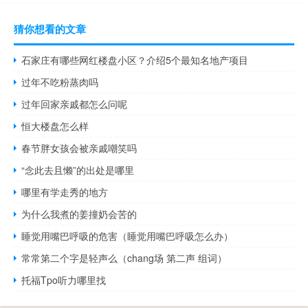
猜你想看的文章
石家庄有哪些网红楼盘小区？介绍5个最知名地产项目
过年不吃粉蒸肉吗
过年回家亲戚都怎么问呢
恒大楼盘怎么样
春节胖女孩会被亲戚嘲笑吗
“念此去且懒”的出处是哪里
哪里有学走秀的地方
为什么我煮的姜撞奶会苦的
睡觉用嘴巴呼吸的危害（睡觉用嘴巴呼吸怎么办）
常常第二个字是轻声么（chang场 第二声 组词）
托福Tpo听力哪里找