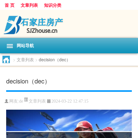
首 页
文章列表
知识分类
网站导航
>
文章列表
>
decision（dec）
decision（dec）
文章列表
网友:
de
2024-03-22 12:47:15