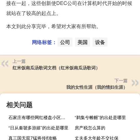
接在一起，这些创新使DEC公司在计算机时代开始的时候
就站在了较高的起点上。
本文到此分享完毕，希望对大家有所帮助。
网络标签：
公司
美国
设备
上一篇
红米饭南瓜汤歌词文档（红米饭南瓜汤歌词）
下一篇
我的女性生涯（我的情妇生涯）
相关问题
石家庄有哪些网红楼盘小区？介绍5个最知名地产项目
“鹈集兮帷幄”的出处是哪里
“日从秦虢多游嬉”的出处是哪里
房产税怎么算的
真三国无双7猛将传if攻略
丈夫多大年龄不交社保