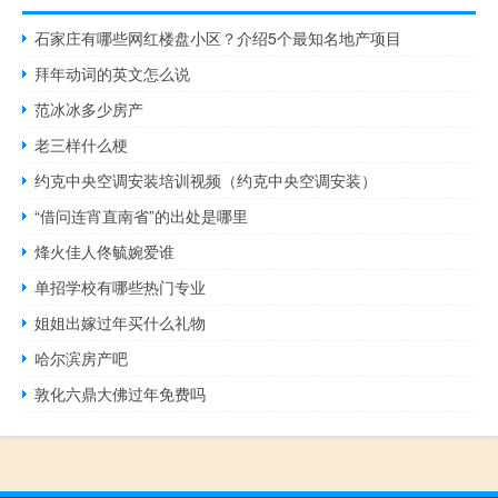
石家庄有哪些网红楼盘小区？介绍5个最知名地产项目
拜年动词的英文怎么说
范冰冰多少房产
老三样什么梗
约克中央空调安装培训视频（约克中央空调安装）
“借问连宵直南省”的出处是哪里
烽火佳人佟毓婉爱谁
单招学校有哪些热门专业
姐姐出嫁过年买什么礼物
哈尔滨房产吧
敦化六鼎大佛过年免费吗