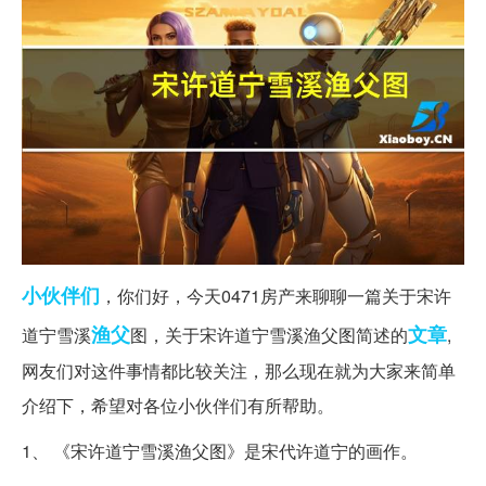
小伙伴们
，你们好，今天0471房产来聊聊一篇关于宋许
渔父
文章
道宁雪溪
图，关于宋许道宁雪溪渔父图简述的
,
网友们对这件事情都比较关注，那么现在就为大家来简单
介绍下，希望对各位小伙伴们有所帮助。
1、 《宋许道宁雪溪渔父图》是宋代许道宁的画作。