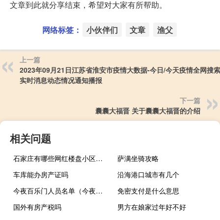
文章到此就分享结束，希望对大家有所帮助。
网络标签：
小伙伴们
文章
渔父
上一篇
2023年09月21日江苏省淮安市疫情大数据-今日/今天疫情全网搜
实时消息动态情况通知播报
下一篇
囊囊大福晋 关于囊囊大福晋的介绍
相关问题
石家庄有哪些网红楼盘小区？介绍5个最知名地产项目
萨满坐骑攻略
车库能办房产证吗
沿海港口城市有几个
今夜百乐门人员名单（今夜百乐门 空姐）
免密支付是什么意思
国外有房产税吗
男方在娘家过年好不好