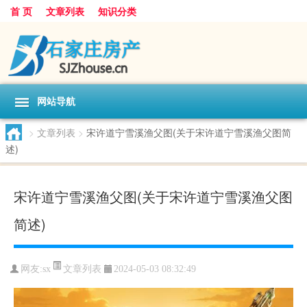
首 页
文章列表
知识分类
网站导航
>
文章列表
>
宋许道宁雪溪渔父图(关于宋许道宁雪溪渔父图简
述)
宋许道宁雪溪渔父图(关于宋许道宁雪溪渔父图
简述)
文章列表
网友:
sx
2024-05-03 08:32:49