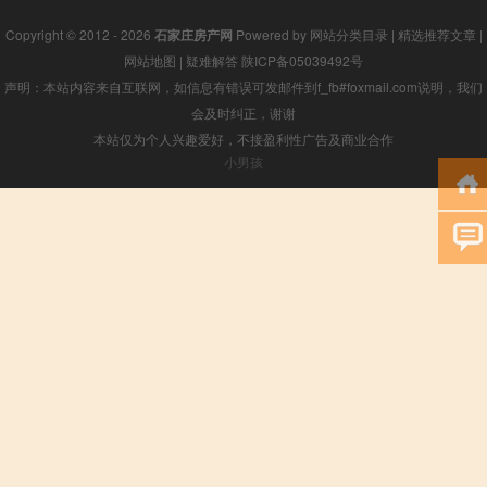
Copyright © 2012 - 2026
石家庄房产网
Powered by
网站分类目录
|
精选推荐文章
|
网站地图
|
疑难解答
陕ICP备05039492号
声明：本站内容来自互联网，如信息有错误可发邮件到f_fb#foxmail.com说明，我们
会及时纠正，谢谢
本站仅为个人兴趣爱好，不接盈利性广告及商业合作
小男孩