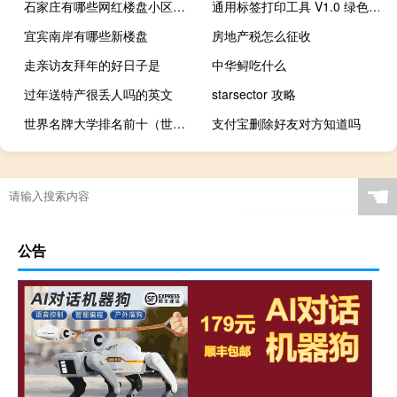
石家庄有哪些网红楼盘小区？介绍5个最知名地产项目
通用标签打印工具 V1.0 绿色免费版（通用标签打印工具 V1.0 绿色免费版功能简介）
宜宾南岸有哪些新楼盘
房地产税怎么征收
走亲访友拜年的好日子是
中华鲟吃什么
过年送特产很丢人吗的英文
starsector 攻略
世界名牌大学排名前十（世界名牌大学）
支付宝删除好友对方知道吗
教育局匿名举报入口（昆明教育局官网）
☚
公告