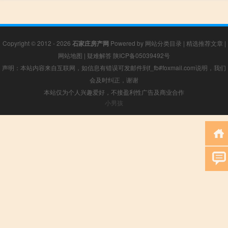
Copyright © 2012 - 2026
石家庄房产网
Powered by
网站分类目录
|
精选推荐文章
|
网站地图
|
疑难解答
陕ICP备05039492号
声明：本站内容来自互联网，如信息有错误可发邮件到f_fb#foxmail.com说明，我们
会及时纠正，谢谢
本站仅为个人兴趣爱好，不接盈利性广告及商业合作
小男孩