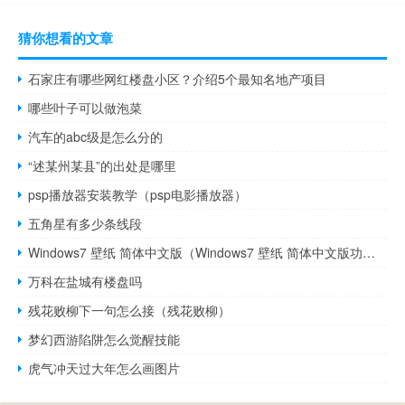
猜你想看的文章
石家庄有哪些网红楼盘小区？介绍5个最知名地产项目
哪些叶子可以做泡菜
汽车的abc级是怎么分的
“述某州某县”的出处是哪里
psp播放器安装教学（psp电影播放器）
五角星有多少条线段
Windows7 壁纸 简体中文版（Windows7 壁纸 简体中文版功能简介）
万科在盐城有楼盘吗
残花败柳下一句怎么接（残花败柳）
梦幻西游陷阱怎么觉醒技能
虎气冲天过大年怎么画图片