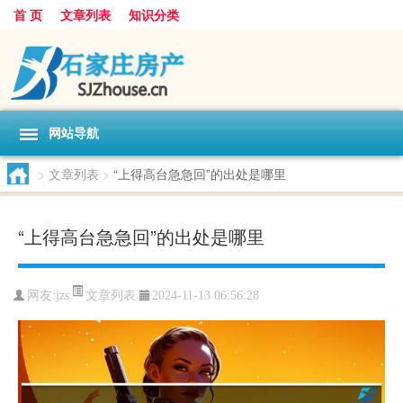
首 页
文章列表
知识分类
网站导航
>
文章列表
>
“上得高台急急回”的出处是哪里
“上得高台急急回”的出处是哪里
文章列表
网友:
jzs
2024-11-13 06:56:28