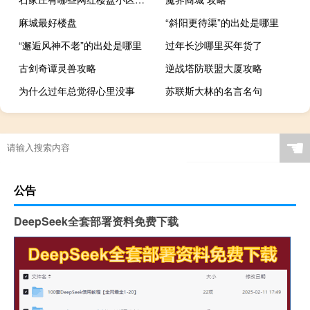
麻城最好楼盘
“斜阳更待渠”的出处是哪里
“邂逅风神不老”的出处是哪里
过年长沙哪里买年货了
古剑奇谭灵兽攻略
逆战塔防联盟大厦攻略
为什么过年总觉得心里没事
苏联斯大林的名言名句
北京工商大学嘉华学院学校简称是什么
☚
公告
DeepSeek全套部署资料免费下载