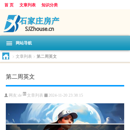
首 页
文章列表
知识分类
网站导航
>
文章列表
>
第二周英文
第二周英文
文章列表
网友:
de
2024-11-20 23:38:15