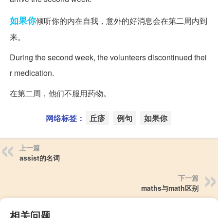
如果你
倾听你的内在自我，意外的好消息会在第二周内到
来。
During the second week, the volunteers disco
ntinued thei
r medication.
在第二周，他们不服用药物。
网络标签：
丘疹
例句
如果你
上一篇
assist的名词
下一篇
maths与math区别
相关问题