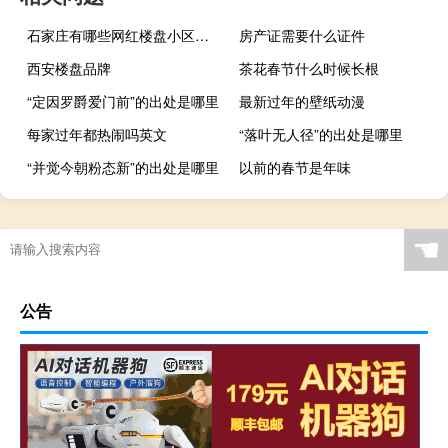
石家庄有哪些网红楼盘小区？介绍5个最知名地产项目
房产证需要什么证件
西安楼盘品牌
茶花春节什么时候长根
“定因罗爵爱门前”的出处是哪里
最新过年的壁纸动漫
每家过年都热闹吗英文
“落叶无人径”的出处是哪里
“并觉今朝粉态新”的出处是哪里
以前的春节是年味
明晚元宵节你会做什么
☚
公告