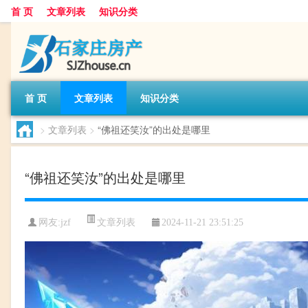
首 页
文章列表
知识分类
首 页
文章列表
知识分类
>
文章列表
>
“佛祖还笑汝”的出处是哪里
“佛祖还笑汝”的出处是哪里
文章列表
网友:
jzf
2024-11-21 23:51:25