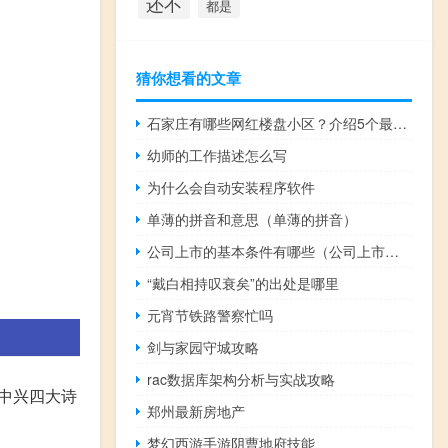
还不
都是
猜你想看的文章
石家庄有哪些网红楼盘小区？介绍5个最知名地产项目
幼师的工作描述怎么写
为什么会自动安装程序软件
单薄的拼音和意思（单薄的拼音）
公司上市的基本条件有哪些（公司上市的基本条件）
“戴白相持叹衰矣”的出处是哪里
元宵节铁路警察忙吗
剑与家园守城攻略
rac数据库架构分析与实战攻略
中兴四大诗
郑州最新房地产
梦幻西游手游阴曹地府技能