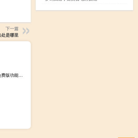
下一篇
出处是哪里
淘宝同款比价 V1.0 绿色免费版（淘宝同款比价 V1.0 绿色免费版功能简介）