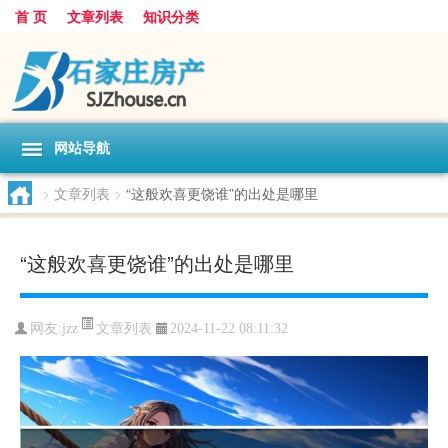
首 页
文章列表
知识分类
网站导航
>
文章列表
>
“这般欢喜更饶谁”的出处是哪里
“这般欢喜更饶谁”的出处是哪里
文章列表
网友:
jzz
2024-11-22 08:11:32