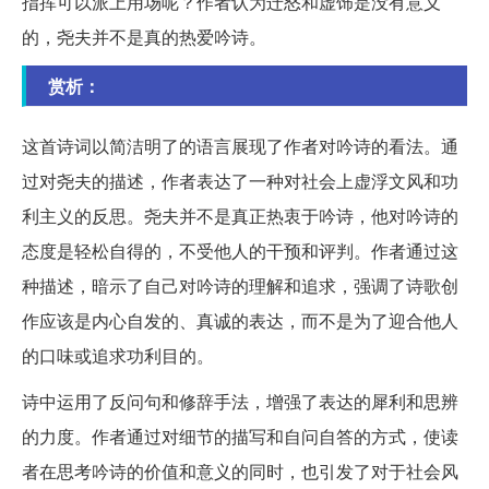
指挥可以派上用场呢？作者认为迁怒和虚饰是没有意义
的，尧夫并不是真的热爱吟诗。
赏析：
这首诗词以简洁明了的语言展现了作者对吟诗的看法。通
过对尧夫的描述，作者表达了一种对社会上虚浮文风和功
利主义的反思。尧夫并不是真正热衷于吟诗，他对吟诗的
态度是轻松自得的，不受他人的干预和评判。作者通过这
种描述，暗示了自己对吟诗的理解和追求，强调了诗歌创
作应该是内心自发的、真诚的表达，而不是为了迎合他人
的口味或追求功利目的。
诗中运用了反问句和修辞手法，增强了表达的犀利和思辨
的力度。作者通过对细节的描写和自问自答的方式，使读
者在思考吟诗的价值和意义的同时，也引发了对于社会风