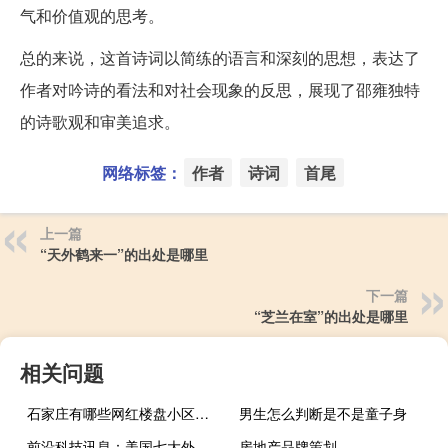
气和价值观的思考。
总的来说，这首诗词以简练的语言和深刻的思想，表达了
作者对吟诗的看法和对社会现象的反思，展现了邵雍独特
的诗歌观和审美追求。
网络标签：
作者
诗词
首尾
上一篇
“天外鹤来一”的出处是哪里
下一篇
“芝兰在室”的出处是哪里
相关问题
石家庄有哪些网红楼盘小区？介绍5个最知名地产项目
男生怎么判断是不是童子身
前沿科技讯息：美国七大外卖O2O网站平台介绍
房地产品牌策划