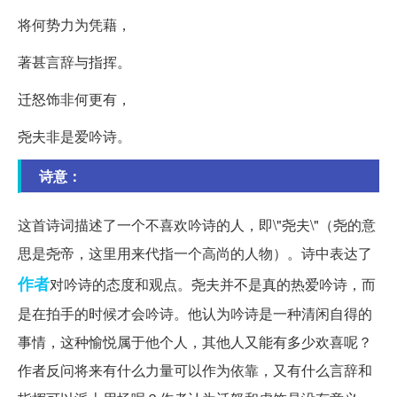
将何势力为凭藉，
著甚言辞与指挥。
迁怒饰非何更有，
尧夫非是爱吟诗。
诗意：
这首诗词描述了一个不喜欢吟诗的人，即\"尧夫\"（尧的意
思是尧帝，这里用来代指一个高尚的人物）。诗中表达了
作者
对吟诗的态度和观点。尧夫并不是真的热爱吟诗，而
是在拍手的时候才会吟诗。他认为吟诗是一种清闲自得的
事情，这种愉悦属于他个人，其他人又能有多少欢喜呢？
作者反问将来有什么力量可以作为依靠，又有什么言辞和