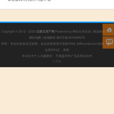
Copyright © 2012 - 2026
石家庄房产网
Powered by
网站分类目录
|
精选推荐文章
|
网站地图
|
疑难解答
陕ICP备05039492号
声明：本站内容来自互联网，如信息有错误可发邮件到f_fb#foxmail.com说明，我们
会及时纠正，谢谢
本站仅为个人兴趣爱好，不接盈利性广告及商业合作
小男孩