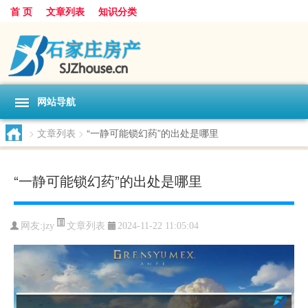
首 页
文章列表
知识分类
网站导航
>
文章列表
>
“一静可能锁幻药”的出处是哪里
“一静可能锁幻药”的出处是哪里
文章列表
网友:
jzy
2024-11-22 11:05:04