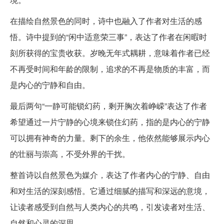
在描绘自然景色的同时，诗中也融入了作者对生活的感
悟。诗中提到的“闲中适意荣三事”，表达了作者在闲暇时
刻所获得的宝贵收获。岁晚无年式耦耕，意味着作者已经
不再受时间和年龄的限制，追求的不再是物质的丰富，而
是内心的宁静和自由。
最后两句“一静可能锁幻药，剩开胸次着峥嵘”表达了作者
希望通过一片宁静的心境来锁住幻药，指的是内心的宁静
可以拥有神奇的力量。剩下的余生，他依然能够展示内心
的壮丽与崇高，不受外界的干扰。
整首诗以自然景色为媒介，表达了作者内心的宁静、自由
和对生活的深刻感悟。它通过细腻的描写和深远的意境，
让读者感受到自然与人类内心的共鸣，引发读者对生活、
自然和心灵的深思。