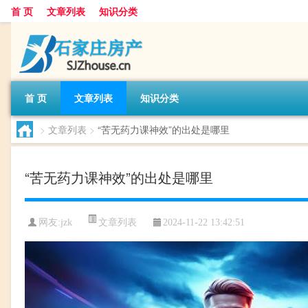
首 页
文章列表
知识分类
首 页
文章列表
知识分类
>
文章列表
>
“苦无药力课神效”的出处是哪里
“苦无药力课神效”的出处是哪里
文章列表
网友:
jzk
2024-11-22 13:42:51