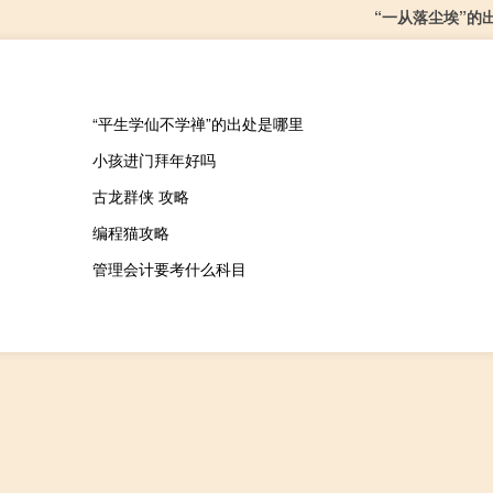
“一从落尘埃”的
“平生学仙不学禅”的出处是哪里
小孩进门拜年好吗
古龙群侠 攻略
编程猫攻略
管理会计要考什么科目