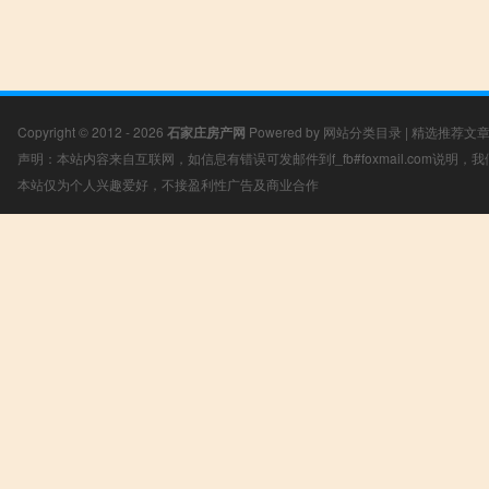
Copyright © 2012 - 2026
石家庄房产网
Powered by
网站分类目录
|
精选推荐文
声明：本站内容来自互联网，如信息有错误可发邮件到f_fb#foxmail.com说明
本站仅为个人兴趣爱好，不接盈利性广告及商业合作