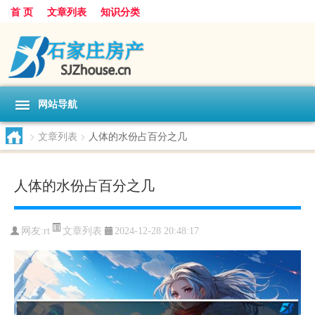
首 页
文章列表
知识分类
网站导航
>
文章列表
>
人体的水份占百分之几
人体的水份占百分之几
文章列表
网友:
rt
2024-12-28 20:48:17