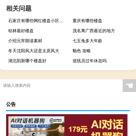
相关问题
石家庄有哪些网红楼盘小区？介绍5个最知名地产项目
重庆有哪些楼盘
桂林最好楼盘
茂名离广西最近的地方
介绍元宵朗读素材
七五兔多大年龄
冬天沈阳风大还是太原风大
釉色 攻略
湖北阳新哪个楼盘好
巡线员过年休息吗
☚
公告