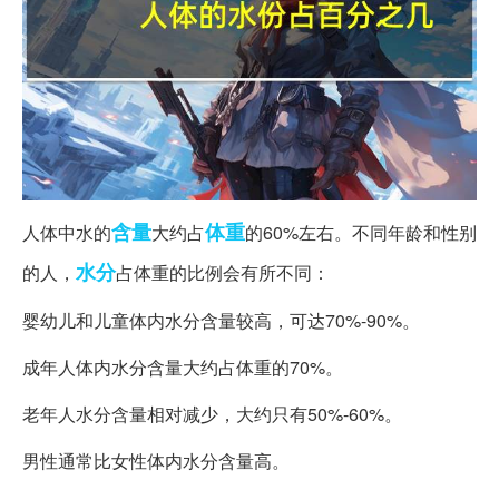
含量
体重
人体中水的
大约占
的60%左右。不同年龄和性别
水分
的人，
占体重的比例会有所不同：
婴幼儿和儿童体内水分含量较高，可达70%-90%。
成年人体内水分含量大约占体重的70%。
老年人水分含量相对减少，大约只有50%-60%。
男性通常比女性体内水分含量高。