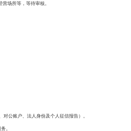
、经营场所等，等待审核。
、对公账户、法人身份及个人征信报告）。
服务。