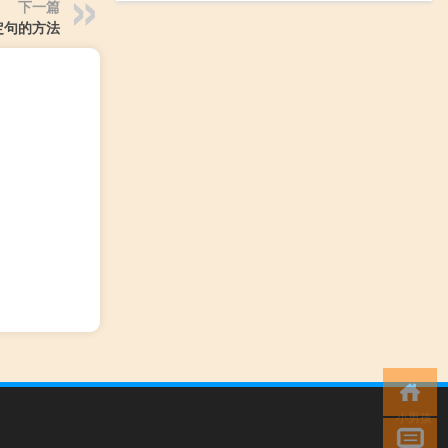
下一篇
定句的方法
小男孩