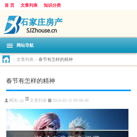
首 页
文章列表
知识分类
网站导航
>
文章列表
>
春节有怎样的精神
春节有怎样的精神
文章列表
网友:
cjy
2024-02-11 09:08:46