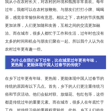
我从小在农村长大，对农村的环境和氛围非常喜欢。每年
过年，我都可以在农村放鞭炮、与朋友们打打小牌、喝喝
茶，感觉非常愉快和有意思。相比之下，农村的节庆氛围
更加浓厚，人们更加随和友善，互相之间的交流更加融
洽。而在城市，很多人都忙于工作和生活，过年时也没有
太多的时间和机会与朋友们聚在一起。所以我个人认为在
农村过年更有趣一些。
为什么在我们乡下过年，比在城里过年更有年味，
更热闹，更能体现中国人过春节的传统?
在乡下过年更有年味、更热闹，更能体现中国人过春节的
传统的原因有以下几点。首先，乡下的人们更注重传统习
俗和节庆活动。他们会贴对联、放烟花、包红包等，这些
都是传统过年的重要元素。而在城市，很多人在年底忙于
工作，对传统习俗的重视程度较低。此外，乡下人们的生