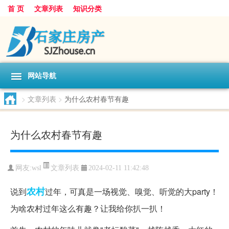
首 页
文章列表
知识分类
网站导航
>
文章列表
>
为什么农村春节有趣
为什么农村春节有趣
文章列表
网友:
wsl
2024-02-11 11:42:48
农村
说到
过年，可真是一场视觉、嗅觉、听觉的大party！
为啥农村过年这么有趣？让我给你扒一扒！