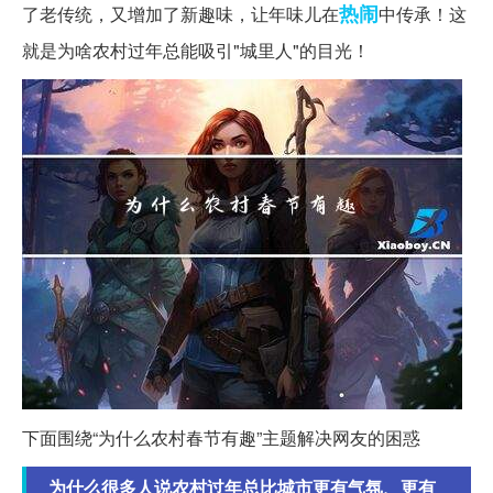
热闹
了老传统，又增加了新趣味，让年味儿在
中传承！这
就是为啥农村过年总能吸引"城里人"的目光！
下面围绕“为什么农村春节有趣”主题解决网友的困惑
为什么很多人说农村过年总比城市更有气氛、更有