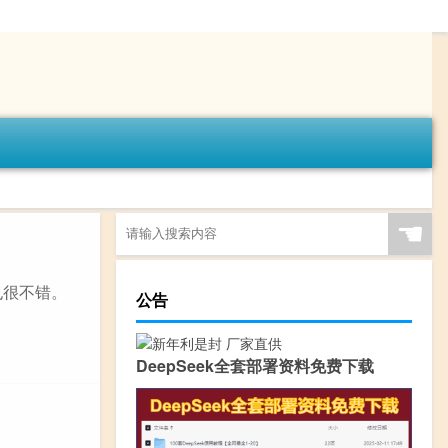
☚
也很不错。
公告
DeepSeek全套部署资料免费下载