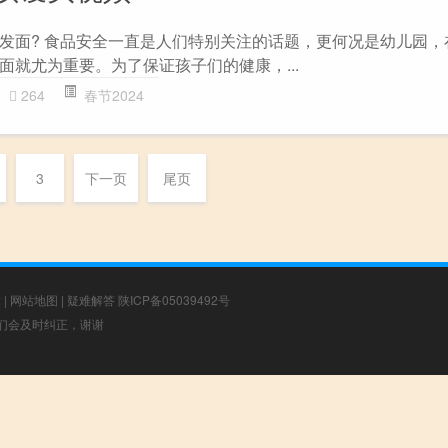
发面? 食品安全一直是人们特别关注的话题，更何况是幼儿园，
面就尤为重要。为了保证孩子们的健康，...
264
春节2024
3
下一页
尾页
章
|
网站地图
|
疑难解答
陕ICP备05039492号
，我们会及时纠正，谢谢