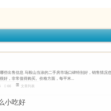
哪些出售信息 马鞍山当涂的二手房市场口碑特别好，销售情况
很好，非常值得购买。价格方面，每平米...
6
66
文章列表
么小吃好