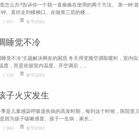
觉怎么办?告诉你一个我一直偷偷在使用的两个方法。 第一种:
钟。直径走到楼梯口。在做第三层的楼...
651
春节2024
调睡觉不冷
调睡觉不冷”主题解决网友的困惑 冬天用变频空调取暖时，室内
温度，而是依据室内温度。开空调后，...
152
春节2024
孩子火灾发生
冬季是儿童感染呼吸道疾病的高发时期，每到这个时候，医院里
是因为孩子咳嗽感冒。孩子一生病，家长...
963
春节2024