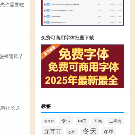
首先你需要吃
免费可商用字体批量下载
应怎样通风节
标签
儿科排长龙
专业
中国
习俗
二手房
不动产
冬天
元宵节
冬季
公司