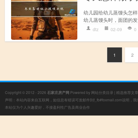
幼儿园给幼儿蒸馒头怎样
幼儿蒸馒头时，面团的发
dtz
02-09
0
1
2
Copyright © 2012 - 2026
石家庄房产网
Powered by
网站分类目录
|
精选推荐文
声明：本站内容来自互联网，如信息有错误可发邮件到f_fb#foxmail.com说明
本站仅为个人兴趣爱好，不接盈利性广告及商业合作