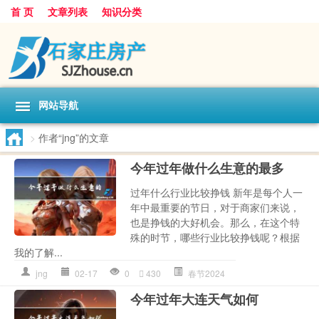
首 页
文章列表
知识分类
网站导航
>
作者“jng”的文章
今年过年做什么生意的最多
过年什么行业比较挣钱 新年是每个人一
年中最重要的节日，对于商家们来说，
也是挣钱的大好机会。那么，在这个特
殊的时节，哪些行业比较挣钱呢？根据
我的了解...
jng
02-17
0
430
春节2024
今年过年大连天气如何