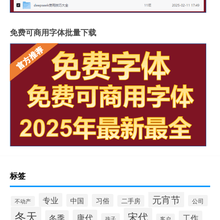
免费可商用字体批量下载
标签
元宵节
专业
中国
习俗
二手房
公司
不动产
冬天
宋代
唐代
冬季
工作
孩子
客户