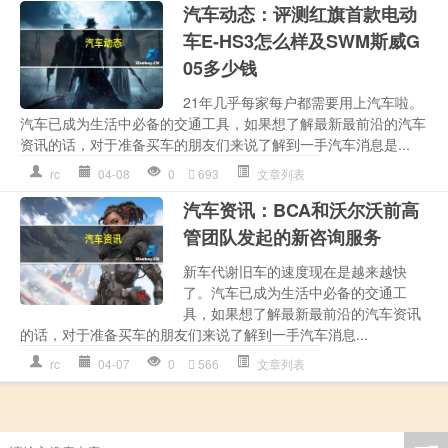
汽车动态：评测红旗首款电动
车E-HS3怎么样及SWM斯威G
05多少钱
21年几乎每家每户都需要用上汽车啦。
汽车已成为生活中必备的交通工具，如果想了解最新最前沿的汽车
资讯的话，对于准备买车的朋友们来说了解到一手汽车消息是...
rc
04-08
0
693
文章列表
汽车资讯：BCA和沃尔沃前高
管团队发起的新咨询服务
新车代谢旧车的速度现在是越来越快
了。汽车已成为生活中必备的交通工
具，如果想了解最新最前沿的汽车资讯
的话，对于准备买车的朋友们来说了解到一手汽车消息...
rc
04-07
0
566
文章列表