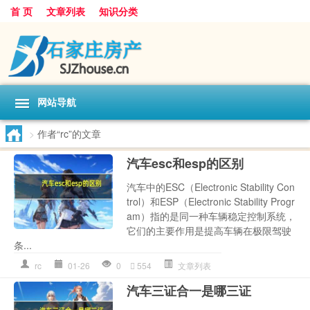
首 页
文章列表
知识分类
网站导航
>
作者“rc”的文章
汽车esc和esp的区别
汽车中的ESC（Electronic Stability Con
trol）和ESP（Electronic Stability Progr
am）指的是同一种车辆稳定控制系统，
它们的主要作用是提高车辆在极限驾驶
条...
rc
01-26
0
554
文章列表
汽车三证合一是哪三证