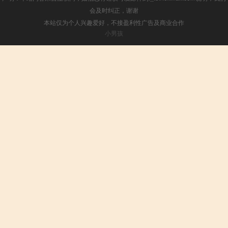
会及时纠正，谢谢
本站仅为个人兴趣爱好，不接盈利性广告及商业合作
小男孩