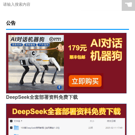
☚
公告
DeepSeek全套部署资料免费下载