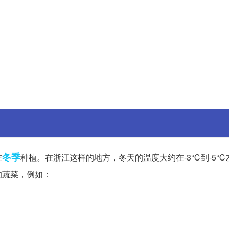
冬季
在
种植。在浙江这样的地方，冬天的温度大约在-3℃到-5℃
的蔬菜，例如：