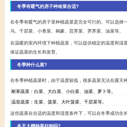
冬季有暖气的房子种啥菜合适?
在冬季有暖气的房子里种植蔬菜是完全可行的。可以选择
乌、千层菜、小青菜、桐豪、芸荠菜、荠荠菜、油菜等。
在温暖的室内环境下种植蔬菜，可以提供稳定的温度和湿
保证蔬菜的生长和发育。
冬季种什么菜?
在冬季种植蔬菜时，由于温度较低，很多蔬菜无法在露天
耐寒蔬菜：白菜、大白菜、小白菜、油菜、萝卜等。
温室蔬菜：生菜、菠菜、大叶菠菜、千层菜等。
这些蔬菜在合适的温度和湿度条件下，可以在冬季成功生
冬天大棚种菜好种吗?