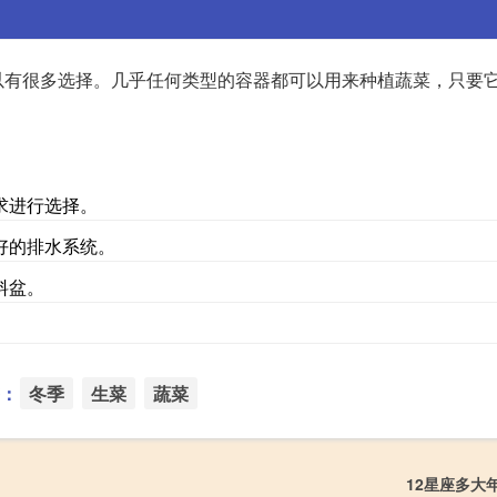
以有很多选择。几乎任何类型的容器都可以用来种植蔬菜，只要
求进行选择。
好的排水系统。
料盆。
：
冬季
生菜
蔬菜
12星座多大