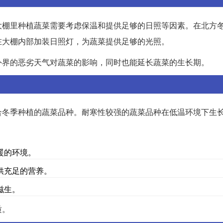
大棚里种植蔬菜需要考虑保温和提供足够的日照等因素。在北方
在大棚内部加装日照灯，为蔬菜提供足够的光照。
外界的恶劣天气对蔬菜的影响，同时也能延长蔬菜的生长期。
合冬季种植的蔬菜品种。耐寒性较强的蔬菜品种在低温环境下生
暖的环境。
供充足的营养。
滋生。
质。