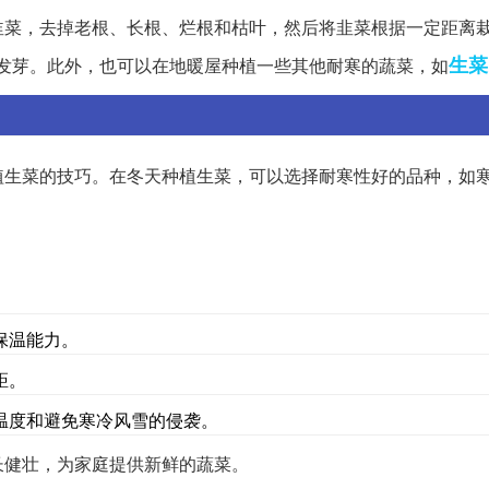
韭菜，去掉老根、长根、烂根和枯叶，然后将韭菜根据一定距离
生菜
始发芽。此外，也可以在地暖屋种植一些其他耐寒的蔬菜，如
植生菜的技巧。在冬天种植生菜，可以选择耐寒性好的品种，如
保温能力。
距。
温度和避免寒冷风雪的侵袭。
长健壮，为家庭提供新鲜的蔬菜。