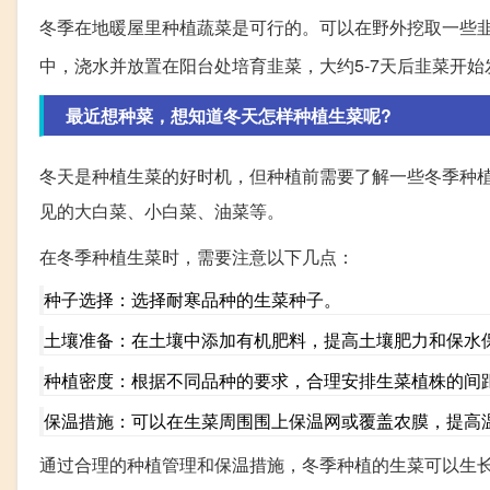
冬季在地暖屋里种植蔬菜是可行的。可以在野外挖取一些
中，浇水并放置在阳台处培育韭菜，大约5-7天后韭菜开
最近想种菜，想知道冬天怎样种植生菜呢?
冬天是种植生菜的好时机，但种植前需要了解一些冬季种
见的大白菜、小白菜、油菜等。
在冬季种植生菜时，需要注意以下几点：
种子选择：选择耐寒品种的生菜种子。
土壤准备：在土壤中添加有机肥料，提高土壤肥力和保水
种植密度：根据不同品种的要求，合理安排生菜植株的间
保温措施：可以在生菜周围围上保温网或覆盖农膜，提高
通过合理的种植管理和保温措施，冬季种植的生菜可以生