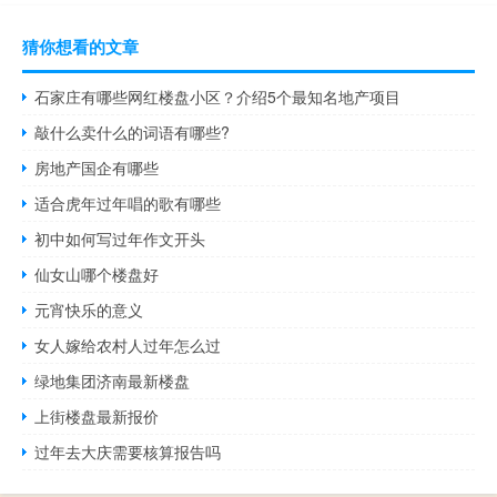
猜你想看的文章
石家庄有哪些网红楼盘小区？介绍5个最知名地产项目
敲什么卖什么的词语有哪些?
房地产国企有哪些
适合虎年过年唱的歌有哪些
初中如何写过年作文开头
仙女山哪个楼盘好
元宵快乐的意义
女人嫁给农村人过年怎么过
绿地集团济南最新楼盘
上街楼盘最新报价
过年去大庆需要核算报告吗