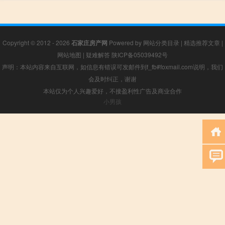
Copyright © 2012 - 2026
石家庄房产网
Powered by
网站分类目录
|
精选推荐文章
|
网站地图
|
疑难解答
陕ICP备05039492号
声明：本站内容来自互联网，如信息有错误可发邮件到f_fb#foxmail.com说明，我们
会及时纠正，谢谢
本站仅为个人兴趣爱好，不接盈利性广告及商业合作
小男孩