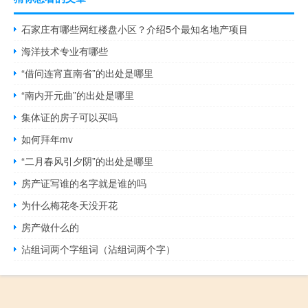
石家庄有哪些网红楼盘小区？介绍5个最知名地产项目
海洋技术专业有哪些
“借问连宵直南省”的出处是哪里
“南内开元曲”的出处是哪里
集体证的房子可以买吗
如何拜年mv
“二月春风引夕阴”的出处是哪里
房产证写谁的名字就是谁的吗
为什么梅花冬天没开花
房产做什么的
沾组词两个字组词（沾组词两个字）