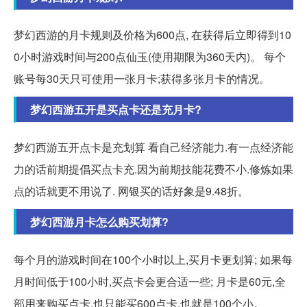
梦幻西游的月卡规则及价格为600点, 在获得后立即得到10
0小时游戏时间与200点仙玉(使用期限为360天内)。 每个
账号每30天只可使用一张月卡;获得多张月卡的情况。
梦幻西游五开是买点卡还是充月卡?
梦幻西游五开点卡是充划算 看自己经济能力.有一点经济能
力的话前期提倡买点卡充.因为前期技能花费不小.修炼如果
点的话就更不用说了. 网银买的话好象是9.48折。
梦幻西游月卡怎么购买划算?
每个月的游戏时间在100个小时以上,买月卡更划算; 如果每
月时间低于100小时,买点卡会更合适一些; 月卡是60元,全
部用来购买点卡,也只能买600点卡,也就是100个小。