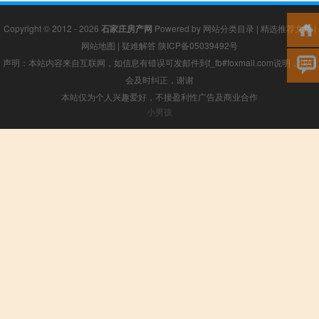
Copyright © 2012 - 2026
石家庄房产网
Powered by
网站分类目录
|
精选推荐文章
|
网站地图
|
疑难解答
陕ICP备05039492号
声明：本站内容来自互联网，如信息有错误可发邮件到f_fb#foxmail.com说明，我们
会及时纠正，谢谢
本站仅为个人兴趣爱好，不接盈利性广告及商业合作
小男孩