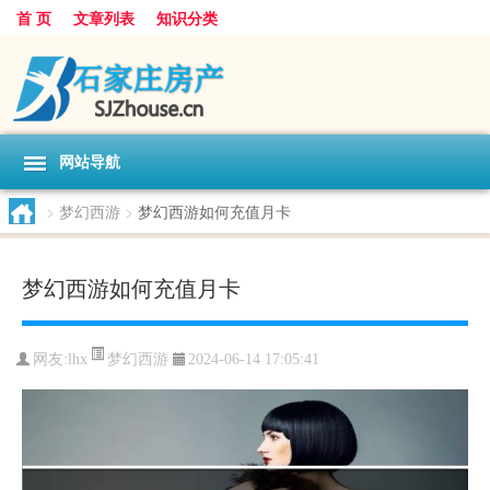
首 页
文章列表
知识分类
网站导航
>
梦幻西游
>
梦幻西游如何充值月卡
梦幻西游如何充值月卡
梦幻西游
网友:
lhx
2024-06-14 17:05:41