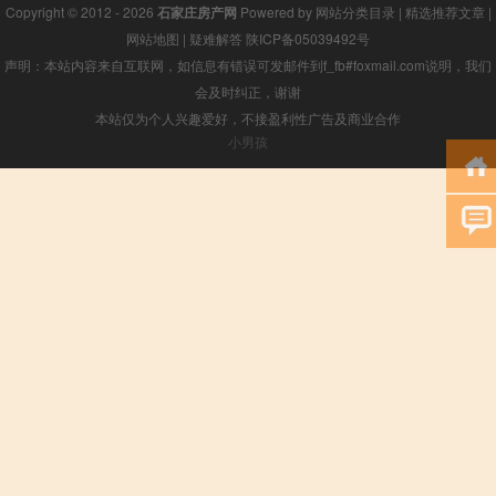
Copyright © 2012 - 2026
石家庄房产网
Powered by
网站分类目录
|
精选推荐文章
|
网站地图
|
疑难解答
陕ICP备05039492号
声明：本站内容来自互联网，如信息有错误可发邮件到f_fb#foxmail.com说明，我们
会及时纠正，谢谢
本站仅为个人兴趣爱好，不接盈利性广告及商业合作
小男孩