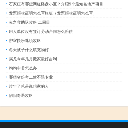
石家庄有哪些网红楼盘小区？介绍5个最知名地产项目
发票拒收证明怎么写模板（发票拒收证明怎么写）
赤之救助队攻略 二周目
用人单位没有签订劳动合同怎么赔偿
密室快乐逃脱攻略
冬天被子什么填充物好
属龙今年几月搬家最好吉利
狗狗中暑怎么办
哪些省份考二建不限专业
过年了总是说想家的人
阴阳奇遇攻略