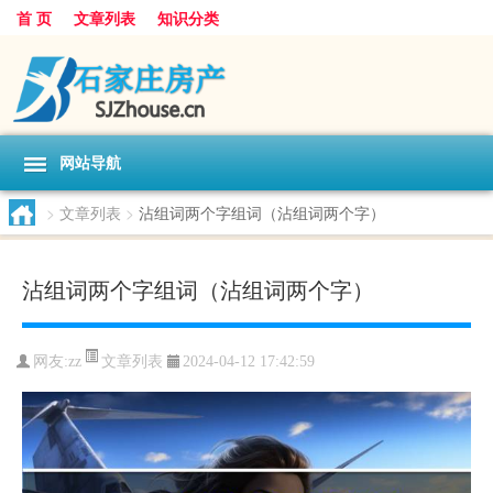
首 页
文章列表
知识分类
网站导航
>
文章列表
>
沾组词两个字组词（沾组词两个字）
沾组词两个字组词（沾组词两个字）
文章列表
网友:
zz
2024-04-12 17:42:59