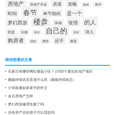
房地产
攻略
房屋
房地产市场
新年
数据
春节
是一个
时间
春节期间
楼盘
的人
疫情
梦幻西游
游戏
自己的
诗人
的是
礼物
英语
考试
购房者
还不
都是
贷款
费用
猜你想看的文章
石家庄有哪些网红楼盘小区？介绍5个最知名地产项目
癫痫持续状态首选什么药（癫痫持续状态）
介绍南通如皋春节的作文
金石房地产怎样
梦幻西游修理失败了吗
没有房产证的房子可以贷款吗