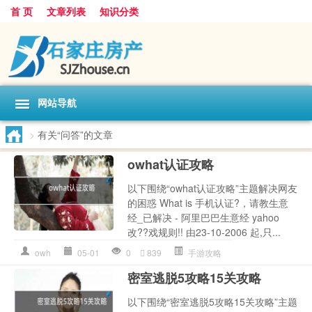
首 页
文章列表
知识分类
网站导航
>
有关“问答”的文章
owhat认证攻略
以下围绕“owhat认证攻略”主题解决网友
的困惑 What is 手机认证?，请教生意
经_已解决 - 阿里巴巴生意经 yahoo
改??戏规则!! 由23-10-2006 起,只...
owh
05-01
0
839
手游攻略
密室逃脱5攻略15关攻略
以下围绕“密室逃脱5攻略15关攻略”主题