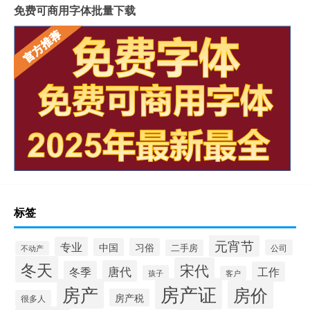
免费可商用字体批量下载
标签
元宵节
专业
中国
习俗
二手房
公司
不动产
冬天
宋代
唐代
冬季
工作
孩子
客户
房产证
房产
房价
房产税
很多人